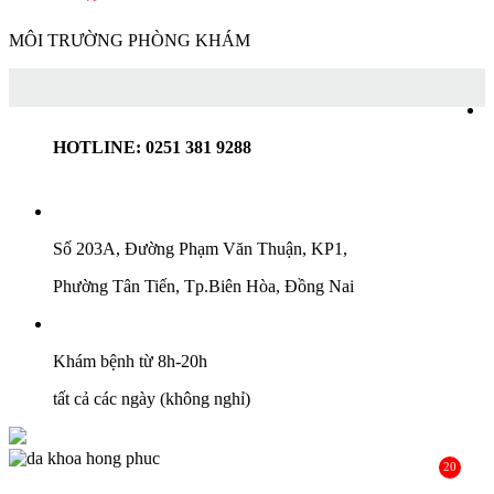
MÔI TRƯỜNG PHÒNG KHÁM
HOTLINE: 0251 381 9288
Số 203A, Đường Phạm Văn Thuận, KP1,
Phường Tân Tiến, Tp.Biên Hòa, Đồng Nai
Khám bệnh từ 8h-20h
tất cả các ngày (không nghỉ)
20