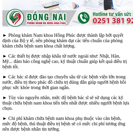
► Phòng khám Nam khoa Hồng Phúc được thành lập bởi quyết
định của Bộ y tế, nên phòng khám đạt các tiêu chuẩn của phòng
khám chữa bệnh nam khoa chất lượng.
► Các thiết bị được nhập khẩu từ nước ngoài như: Nhật, Hàn,
Mỹ... đảm bảo công nghệ cao, kỹ thuật chuẩn giúp kết quả điều trị
bệnh tốt.
► Các bác sĩ được đào tạo chuyên sâu từ các bệnh viện lớn trong
nước, điều trị theo phác đồ chữa trị đúng đắn giúp người bệnh hồi
phục sức khỏe trong thời gian ngắn.
► Tùy vào nguyên nhân, mức độ bệnh bác sĩ sẽ sử dụng các kỹ
thuật chữa bệnh nam khoa tiến tiến nhất được nhiều người bệnh lựa
chọn.
► Chi phí khám chữa bệnh nam khoa phụ thuộc vào căn bệnh,
mức độ bệnh, thủ thuật điều trị bệnh sẽ có mức chi phí tương ứng
nên được bệnh nhân tin tưởng.