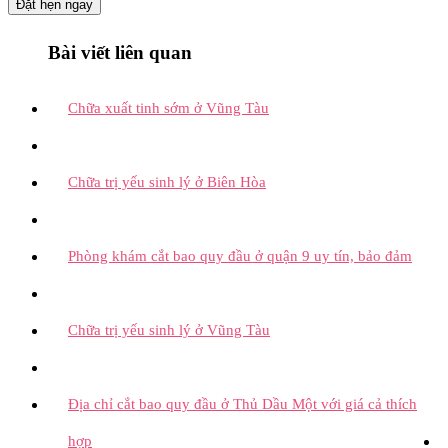
Đặt hẹn ngay
Bài viết liên quan
Chữa xuất tinh sớm ở Vũng Tàu
Chữa trị yếu sinh lý ở Biên Hòa
Phòng khám cắt bao quy đầu ở quận 9 uy tín, bảo đảm
Chữa trị yếu sinh lý ở Vũng Tàu
Địa chỉ cắt bao quy đầu ở Thủ Dầu Một với giá cả thích
hợp