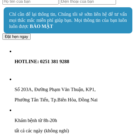
Chỉ cần để lại thông tin, Chúng tôi sẽ sớm liên hệ để tư vấn
mọi thắc mắc miễn phí giúp bạn. Mọi thông tin của bạn luôn
luôn được
BẢO MẬT
Đặt hẹn ngay
HOTLINE: 0251 381 9288
Số 203A, Đường Phạm Văn Thuận, KP1,
Phường Tân Tiến, Tp.Biên Hòa, Đồng Nai
Khám bệnh từ 8h-20h
tất cả các ngày (không nghỉ)