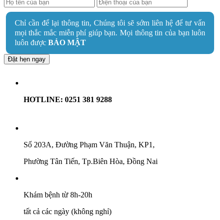
Chỉ cần để lại thông tin, Chúng tôi sẽ sớm liên hệ để tư vấn
mọi thắc mắc miễn phí giúp bạn. Mọi thông tin của bạn luôn
luôn được
BẢO MẬT
Đặt hẹn ngay
HOTLINE: 0251 381 9288
Số 203A, Đường Phạm Văn Thuận, KP1,
Phường Tân Tiến, Tp.Biên Hòa, Đồng Nai
Khám bệnh từ 8h-20h
tất cả các ngày (không nghỉ)