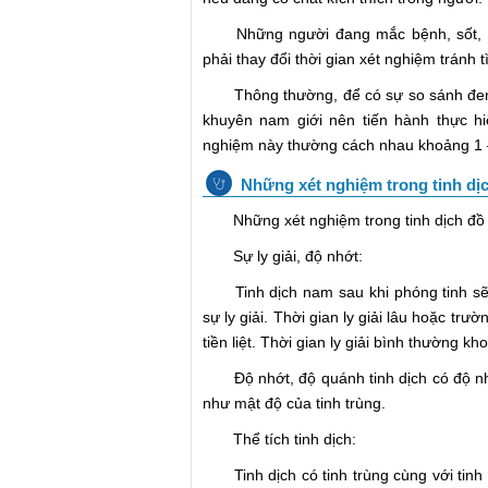
Những người đang mắc bệnh, sốt, viê
phải thay đổi thời gian xét nghiệm tránh 
Thông thường, để có sự so sánh đem lạ
khuyên nam giới nên tiến hành thực hiệ
nghiệm này thường cách nhau khoảng 1 –
Những xét nghiệm trong tinh dị
Những xét nghiệm trong tinh dịch đồ 
Sự ly giải, độ nhớt:
Tinh dịch nam sau khi phóng tinh sẽ t
sự ly giải. Thời gian ly giải lâu hoặc tr
tiền liệt. Thời gian ly giải bình thường k
Độ nhớt, độ quánh tinh dịch có độ nhớt
như mật độ của tinh trùng.
Thể tích tinh dịch:
Tinh dịch có tinh trùng cùng với tinh t