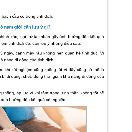
.
ạch cầu có trong tinh dịch.
đồ nam giới cần lưu ý gì?
h xác, loại trừ tác nhân gây ảnh hưởng đến kết quả
hiệm tinh dịch đồ, cần lưu ý những điều sau:
 ngày, cánh mày râu không nên quan hệ tình dục. Vì
ả năng di động của tinh dịch.
hi xét nghiệm cũng không tốt vì đây cũng có thể là
 bị dị dạng, chết, đồng thời giảm khả năng di động của
hẳng, áp lực vì khi tâm trạng, tinh thần không tốt sẽ
àm ảnh hưởng đến kết quả xét nghiệm.