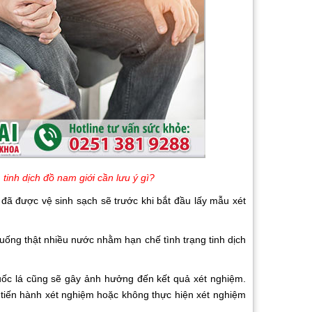
 tinh dịch đồ nam giới cần lưu ý gì?
được vệ sinh sạch sẽ trước khi bắt đầu lấy mẫu xét
ng thật nhiều nước nhằm hạn chế tình trạng tinh dịch
c lá cũng sẽ gây ảnh hưởng đến kết quả xét nghiệm.
 tiến hành xét nghiệm hoặc không thực hiện xét nghiệm