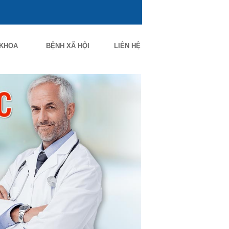
 KHOA
BỆNH XÃ HỘI
LIÊN HỆ