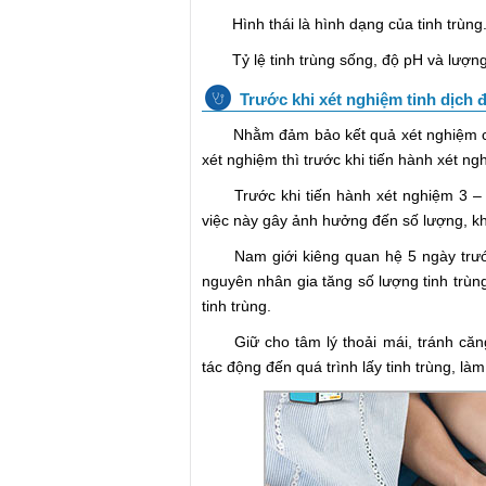
Hình thái là hình dạng của tinh trùng
Tỷ lệ tinh trùng sống, độ pH và lượng b
Trước khi xét nghiệm tinh dịch 
Nhằm đảm bảo kết quả xét nghiệm chín
xét nghiệm thì trước khi tiến hành xét ng
Trước khi tiến hành xét nghiệm 3 – 5
việc này gây ảnh hưởng đến số lượng, kh
Nam giới kiêng quan hệ 5 ngày trước k
nguyên nhân gia tăng số lượng tinh trùng
tinh trùng.
Giữ cho tâm lý thoải mái, tránh căng t
tác động đến quá trình lấy tinh trùng, l