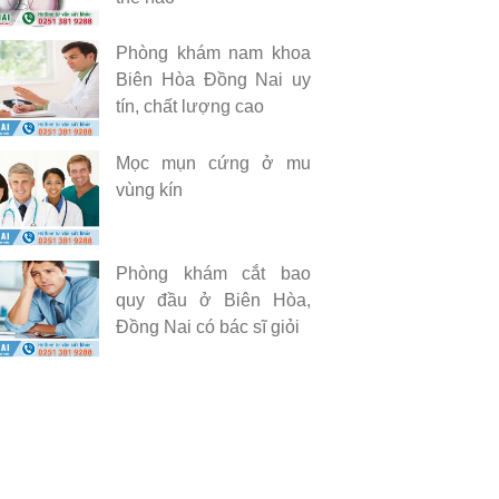
Phòng khám nam khoa
Biên Hòa Đồng Nai uy
tín, chất lượng cao
Mọc mụn cứng ở mu
vùng kín
Phòng khám cắt bao
quy đầu ở Biên Hòa,
Đồng Nai có bác sĩ giỏi