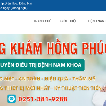
Tp.Biên Hòa, Đồng Nai
c ngày (không nghỉ)
TRANG CHỦ
GIỚI THIỆU
BỆNH NAM