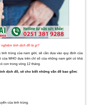
 nghiệm tinh dịch đồ là gì?
nh trùng của nam giới, sẽ cần dựa vào quy định của
h đồ của WHO dựa trên chỉ số của những nam giới có khả
có con trong vòng 12 tháng.
h dịch đồ, sẽ cho biết những vấn đề bao gồm:
ển của tinh trùng.