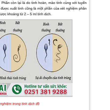
ệt. Phần còn lại là do tinh hoàn, mào tinh cùng với tuyến
ch được xuất tinh cũng là một phần của xét nghiệm phân
 được khoảng từ 2 – 5 ml tinh dịch.
nghiệm trong tinh dịch đồ