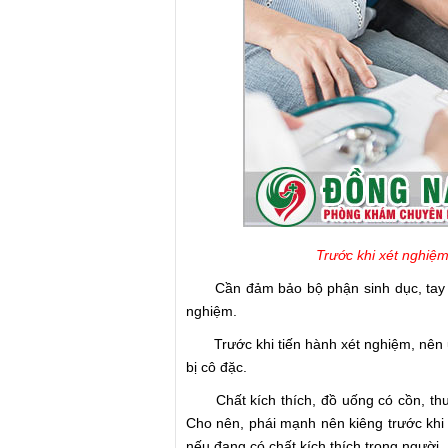
Trước khi xét nghiệm
Cần đảm bảo bộ phận sinh dục, tay đã 
nghiệm.
Trước khi tiến hành xét nghiệm, nên uố
bị cô đặc.
Chất kích thích, đồ uống có cồn, thuố
Cho nên, phái mạnh nên kiêng trước khi
nếu đang có chất kích thích trong người.