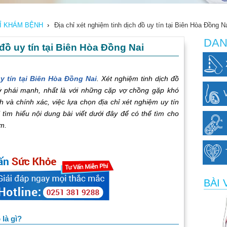
HỈ KHÁM BỆNH
›
Địa chỉ xét nghiệm tinh dịch đồ uy tín tại Biên Hòa Đồng N
DAN
 đồ uy tín tại Biên Hòa Đồng Nai
y tín tại Biên Hòa Đồng Nai
. Xét nghiệm tinh dịch đồ
 phái mạnh, nhất là với những cặp vợ chồng gặp khó
 và chính xác, việc lựa chọn địa chỉ xét nghiệm uy tín
tìm hiểu nội dung bài viết dưới đây để có thể tìm cho
m.
BÀI 
 là gì?