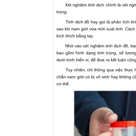
Xét nghiệm tinh dịch chính là xét ngh
trùng.
Tinh dịch đồ hay gọi là phân tích tinh 
sau khi nam giới vừa mới xuát tinh. Cách
kích thích bằng tay.
Nhờ vào xét nghiệm tinh dịch đồ, bác 
bao gồm hình dạng tinh trùng, số lượng
dưới kính hiển vi, để đưa ra kết luận cũ
Tuy nhiên, chỉ thông qua việc thực hiệ
chắn nam giới có bị vô sinh hay không cầ
cơ thể.