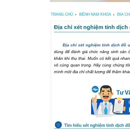
TRANG CHỦ
›
BỆNH NAM KHOA
›
ĐỊA C
Địa chỉ xét nghiệm tinh dịch
Địa chỉ xét nghiệm tinh dịch đồ u
dùng để đánh giá chức năng sinh sản ở
khăn khi thụ thai. Muốn có kết quả nhanh
vô cùng quan trọng. Hãy cùng chúng tôi 
mình một địa chỉ chất lượng để thăm khá
Tìm hiểu xét nghiệm tinh dịch đồ