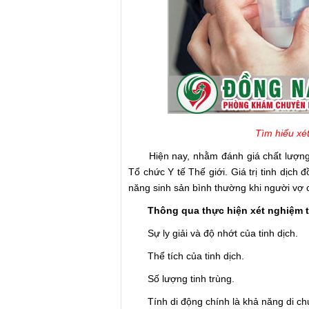
Tìm hiểu xét
Hiện nay, nhằm đánh giá chất lượng ti
Tổ chức Y tế Thế giới. Giá trị tinh dịc
năng sinh sản bình thường khi người vợ 
Thông qua thực hiện xét nghiệm tin
Sự ly giải và độ nhớt của tinh dịch.
Thể tích của tinh dịch.
Số lượng tinh trùng.
Tính di động chính là khả năng di chuy