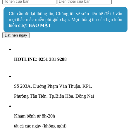
Chỉ cần để lại thông tin, Chúng tôi sẽ sớm liên hệ để tư vấn
mọi thắc mắc miễn phí giúp bạn. Mọi thông tin của bạn luôn
luôn được
BẢO MẬT
Đặt hẹn ngay
HOTLINE: 0251 381 9288
Số 203A, Đường Phạm Văn Thuận, KP1,
Phường Tân Tiến, Tp.Biên Hòa, Đồng Nai
Khám bệnh từ 8h-20h
tất cả các ngày (không nghỉ)