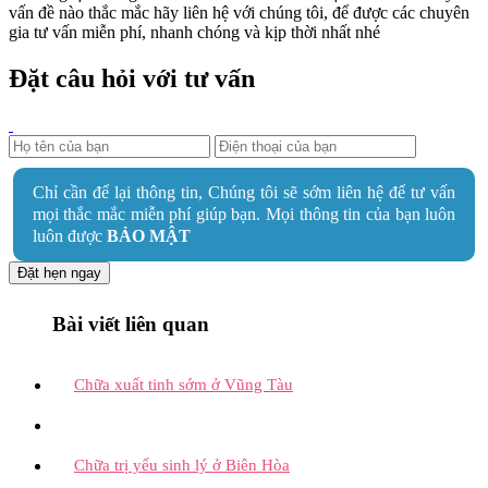
vấn đề nào thắc mắc hãy liên hệ với chúng tôi, để được các chuyên
gia tư vấn miễn phí, nhanh chóng và kịp thời nhất nhé
Đặt câu hỏi với tư vấn
Chỉ cần để lại thông tin, Chúng tôi sẽ sớm liên hệ để tư vấn
mọi thắc mắc miễn phí giúp bạn. Mọi thông tin của bạn luôn
luôn được
BẢO MẬT
Đặt hẹn ngay
Bài viết liên quan
Chữa xuất tinh sớm ở Vũng Tàu
Chữa trị yếu sinh lý ở Biên Hòa