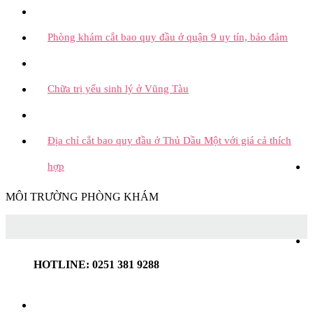
Phòng khám cắt bao quy đầu ở quận 9 uy tín, bảo đảm
Chữa trị yếu sinh lý ở Vũng Tàu
Địa chỉ cắt bao quy đầu ở Thủ Dầu Một với giá cả thích
hợp
MÔI TRƯỜNG PHÒNG KHÁM
HOTLINE: 0251 381 9288