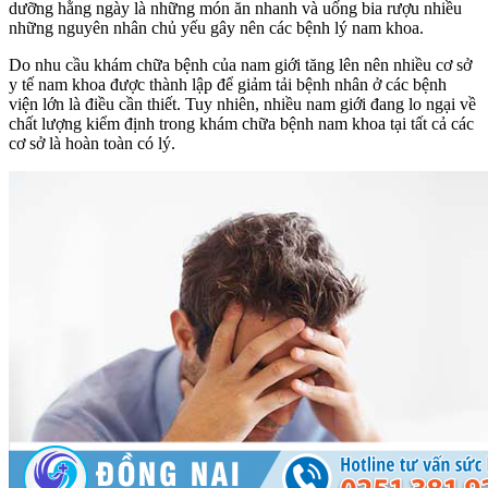
dưỡng hằng ngày là những món ăn nhanh và uống bia rượu nhiều
những nguyên nhân chủ yếu gây nên các bệnh lý nam khoa.
Do nhu cầu khám chữa bệnh của nam giới tăng lên nên nhiều cơ sở
y tế nam khoa được thành lập để giảm tải bệnh nhân ở các bệnh
viện lớn là điều cần thiết. Tuy nhiên, nhiều nam giới đang lo ngại về
chất lượng kiểm định trong khám chữa bệnh nam khoa tại tất cả các
cơ sở là hoàn toàn có lý.