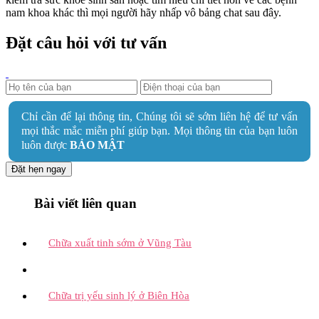
nam khoa khác thì mọi người hãy nhấp vô bảng chat sau đây.
Đặt câu hỏi với tư vấn
Chỉ cần để lại thông tin, Chúng tôi sẽ sớm liên hệ để tư vấn
mọi thắc mắc miễn phí giúp bạn. Mọi thông tin của bạn luôn
luôn được
BẢO MẬT
Đặt hẹn ngay
Bài viết liên quan
Chữa xuất tinh sớm ở Vũng Tàu
Chữa trị yếu sinh lý ở Biên Hòa