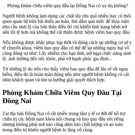
Phòng khám chữa viêm quy đầu tại Đồng Nai có uy tín không?
Người bệnh không lạm dụng các chất tẩy rửa quá nhiều hay có thói
quen quan hệ bừa bãi thiếu an toàn, thủ dâm quá mức để thỏa mãn
nhu cầu sinh lý của bản thân điều đó chỉ khiến tình trạng bệnh trở
nên tồi tệ hơn mà không thể cải thiện được bệnh viêm bao quy đầu.
Nếu không được khắc phục kịp thời và đúng cách tại những cơ sở y
tế chuyên khoa, viêm bao quy đầu có thể để lại những nguy hại vô
cùng đáng sợ như: Lây nhiễm cho bạn tình, trở ngại chức năng sinh
lý, ảnh hưởng đến sức khỏe, phá vỡ hạnh phúc gia đình...
Từ những lý do trên cho thấy viêm bao quy đầu để lâu sẽ rất nguy
hiểm, điều đó là hoàn toàn đúng nếu như người bệnh không có cái
nhìn khách quan và tìm ra hướng giải quyết thích hợp.
Phòng Khám Chữa Viêm Quy Đầu Tại
Đồng Nai
Tại địa bàn Đồng Nai có rất nhiều trung tâm y tế ra đời để hỗ trợ
chữa trị các bệnh nam khoa nói chung và bao quy đầu nói riêng
nhưng không phải nơi nào cũng đảm bảo chất lượng và an toàn
trong điều trị khiến người bệnh lo lắng vô cùng.