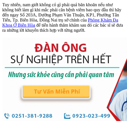
Tuy nhiên, nam giới không có gì phải quá băn khoăn nếu như
không biết làm gì khi mắc phải căn bệnh viêm bao quy đầu thì hãy
đến ngay Số 203A, Đường Phạm Văn Thuận, KP1, Phường Tân
Tiến, Tp. Biên Hòa, Đồng Nai trụ sở chính của
Phòng Khám Đa
Khoa Ở Biên Hòa
để tiến hành thăm khám sau đó các bác sĩ sẽ đưa
ra những lời khuyên thích hợp với từng người.