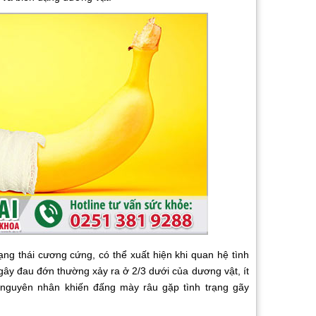
g thái cương cứng, có thể xuất hiện khi quan hệ tình
ây đau đớn thường xảy ra ở 2/3 dưới của dương vật, ít
 nguyên nhân khiến đấng mày râu gặp tình trạng gãy