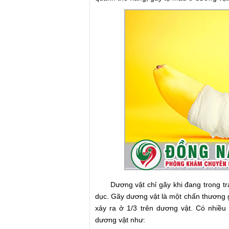
Dương vật chỉ gãy khi đang trong trạn
dục. Gãy dương vật là một chấn thương g
xảy ra ở 1/3 trên dương vật. Có nhiều
dương vật như: