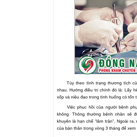
Tùy theo tình trạng thương tích của
nhau. Hướng điều trị chính đó là: Lấy h
xốp và niệu đạo trong tình huống có tổn 
Việc phục hồi của người bệnh phụ t
không. Thông thường bệnh nhân sẽ đ
khuyên là hạn chế “lâm trận”, Ngoài ra,
của bản thân trong vòng 3 tháng để xem