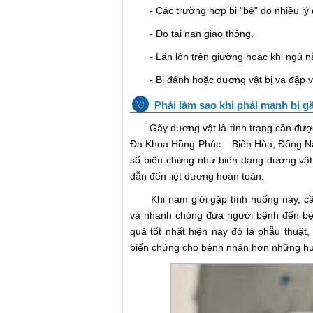
- Các trường hợp bị "bẻ" do nhiều lý 
- Do tai nạn giao thông,
- Lăn lộn trên giường hoặc khi ngủ n
- Bị đánh hoặc dương vật bị va đập v
Phái làm sao khi phái mạnh bị g
Gãy dương vật là tình trạng cần được
Đa Khoa Hồng Phúc – Biên Hòa, Đồng Nai
số biến chứng như biến dạng dương vật,
dẫn đến liệt dương hoàn toàn.
Khi nam giới gặp tình huống này, cần
và nhanh chóng đưa người bệnh đến bệnh
quả tốt nhất hiện nay đó là phẫu thuật
biến chứng cho bệnh nhân hơn những hướ