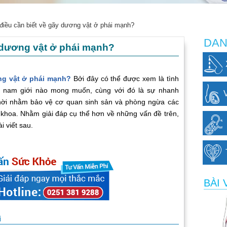
điều cần biết về gãy dương vật ở phái mạnh?
DAN
 dương vật ở phái mạnh?
ng vật ở phái mạnh?
Bởi đây có thể được xem là tình
g nam giới nào mong muốn, cùng với đó là sự nhanh
 thời nhằm bảo vệ cơ quan sinh sản và phòng ngừa các
khoa. Nhằm giải đáp cụ thể hơn về những vấn đề trên,
i viết sau.
BÀI 
i