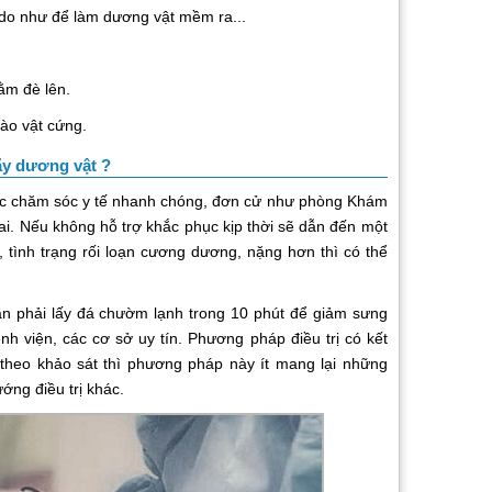
do như để làm dương vật mềm ra...
ằm đè lên.
ào vật cứng.
ãy dương vật ?
 chăm sóc y tế nhanh chóng, đơn cử như phòng Khám
. Nếu không hỗ trợ khắc phục kịp thời sẽ dẫn đến một
 tình trạng rối loạn cương dương, nặng hơn thì có thể
 phải lấy đá chườm lạnh trong 10 phút để giảm sưng
 viện, các cơ sở uy tín. Phương pháp điều trị có kết
, theo khảo sát thì phương pháp này ít mang lại những
ng điều trị khác.