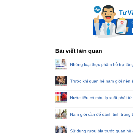
Bài viết liên quan
Những loại thực phẩm hỗ trợ tăn
Trước khi quan hệ nam giới nên ă
Nước tiểu có màu lạ xuất phát từ
Nam giới cần để dành tinh trùng 
Sử dụng rượu bia trước quan hệ 