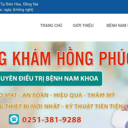
Tp.Biên Hòa, Đồng Nai
c ngày (không nghỉ)
TRANG CHỦ
GIỚI THIỆU
BỆNH NAM