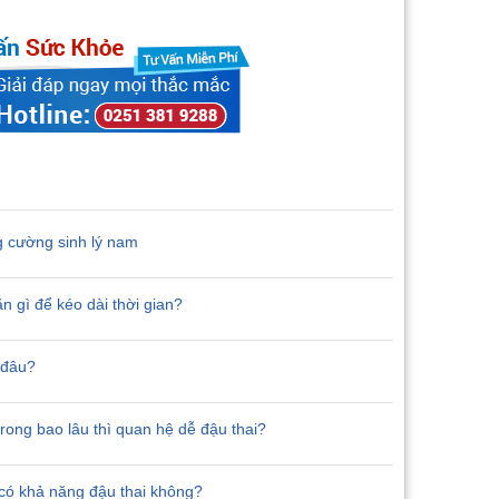
g cường sinh lý nam
n gì để kéo dài thời gian?
 đâu?
trong bao lâu thì quan hệ dễ đậu thai?
có khả năng đậu thai không?