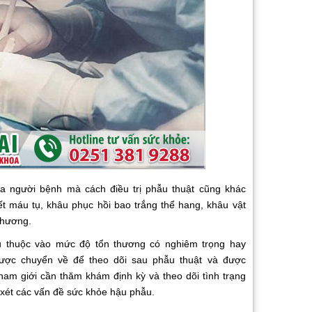
 người bệnh mà cách điều trị phẫu thuật cũng khác
ết máu tụ, khâu phục hồi bao trắng thể hang, khâu vật
thương.
huộc vào mức độ tổn thương có nghiêm trọng hay
ược chuyển về để theo dõi sau phẫu thuật và được
 nam giới cần thăm khám định kỳ và theo dõi tình trạng
 xét các vấn đề sức khỏe hậu phẫu.