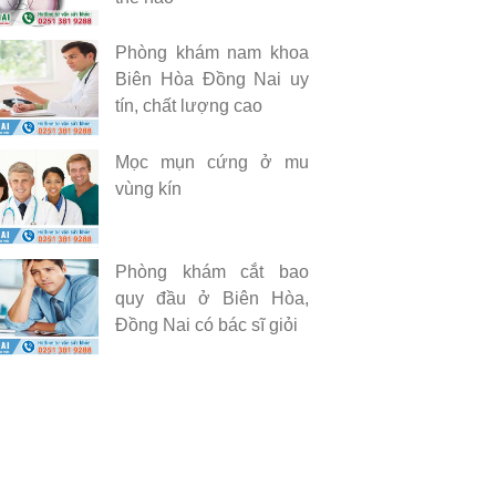
Phòng khám nam khoa
Biên Hòa Đồng Nai uy
tín, chất lượng cao
Mọc mụn cứng ở mu
vùng kín
Phòng khám cắt bao
quy đầu ở Biên Hòa,
Đồng Nai có bác sĩ giỏi