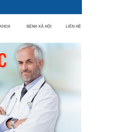
 KHOA
BỆNH XÃ HỘI
LIÊN HỆ