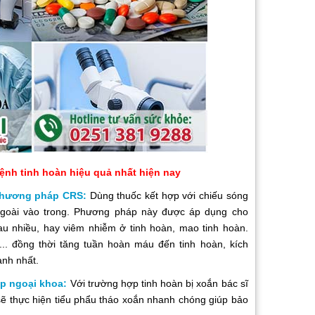
ệnh tinh hoàn hiệu quả nhất hiện nay
phương pháp CRS:
Dùng thuốc kết hợp với chiếu sóng
 ngoài vào trong. Phương pháp này được áp dụng cho
u nhiều, hay viêm nhiễm ở tinh hoàn, mao tinh hoàn.
.. đồng thời tăng tuần hoàn máu đến tinh hoàn, kích
anh nhất.
p ngoại khoa:
Với trường hợp tinh hoàn bị xoắn bác sĩ
ẽ thực hiện tiểu phẩu tháo xoắn nhanh chóng giúp bảo