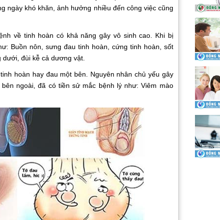
ằng ngày khó khăn, ảnh hưởng nhiều đến công việc cũng
nh về tinh hoàn có khả năng gây vô sinh cao. Khi bị
hư: Buồn nôn, sưng đau tinh hoàn, cứng tinh hoàn, sốt
dưới, đùi kễ cả dương vật.
 tinh hoàn hay đau một bên. Nguyên nhân chủ yếu gây
 bên ngoài, đã có tiền sử mắc bệnh lý như: Viêm mào