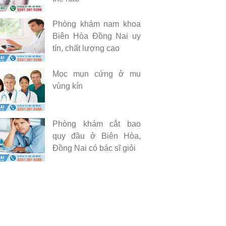
Phòng khám nam khoa
Biên Hòa Đồng Nai uy
tín, chất lượng cao
Mọc mụn cứng ở mu
vùng kín
Phòng khám cắt bao
quy đầu ở Biên Hòa,
Đồng Nai có bác sĩ giỏi