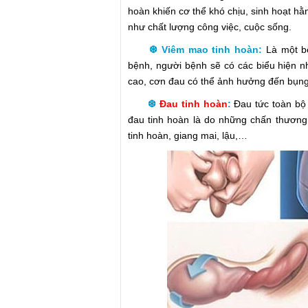
hoàn khiến cơ thể khó chịu, sinh hoạt h
như chất lượng công việc, cuộc sống.
❆ Viêm mao tinh hoàn:
Là một bệ
bệnh, người bệnh sẽ có các biểu hiện n
cao, cơn đau có thể ảnh hưởng đến bụng 
❆
Đau tinh hoàn
:
Đau tức toàn bộ
đau tinh hoàn là do những chấn thương
tinh hoàn, giang mai, lậu,…