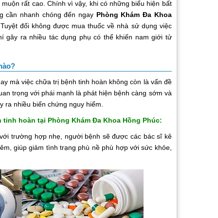
 muộn rất cao. Chính vì vậy, khi có những biểu hiện bất
ông cần nhanh chóng đến ngay
Phòng Khám Đa Khoa
 Tuyệt đối không được mua thuốc về nhà sử dụng việc
í gây ra nhiều tác dụng phụ có thể khiến nam giới tử
 nào?
 mà việc chữa trị bệnh tinh hoàn không còn là vấn đề
quan trọng với phái mạnh là phát hiện bệnh càng sớm và
gây ra nhiều biến chứng nguy hiểm.
inh hoàn tại Phòng Khám Đa Khoa Hồng Phúc:
 với trường hợp nhẹ, người bệnh sẽ được các bác sĩ kê
êm, giúp giảm tình trạng phù nề phù hợp với sức khỏe,