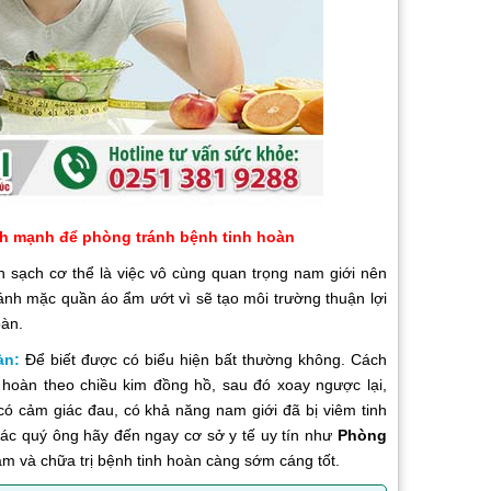
nh mạnh để phòng tránh bệnh tinh hoàn
h sạch cơ thể là việc vô cùng quan trọng nam giới nên
ánh mặc quần áo ẩm ướt vì sẽ tạo môi trường thuận lợi
oàn.
àn:
Để biết được có biểu hiện bất thường không. Cách
 hoàn theo chiều kim đồng hồ, sau đó xoay ngược lại,
có cảm giác đau, có khả năng nam giới đã bị viêm tinh
các quý ông hãy đến ngay cơ sở y tế uy tín như
Phòng
 và chữa trị bệnh tinh hoàn càng sớm cáng tốt.