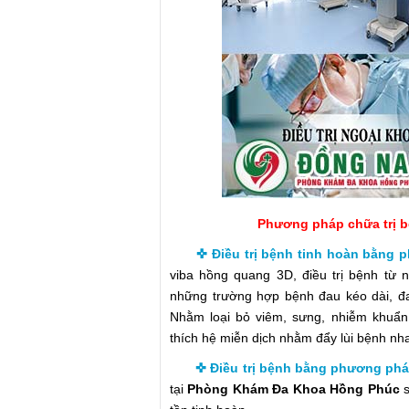
Phương pháp chữa trị b
✜ Điều trị bệnh tinh hoàn bằng 
viba hồng quang 3D, điều trị bệnh từ
những trường hợp bệnh đau kéo dài, đa
Nhằm loại bỏ viêm, sưng, nhiễm khuẩn.
thích hệ miễn dịch nhằm đẩy lùi bệnh nh
✜ Điều trị bệnh bằng phương phá
tại
Phòng Khám Đa Khoa Hồng Phúc
s