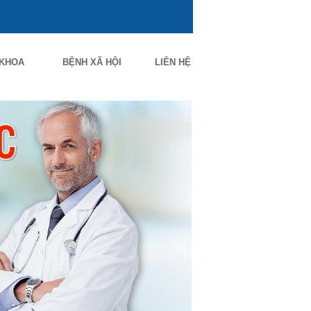
 KHOA
BỆNH XÃ HỘI
LIÊN HỆ