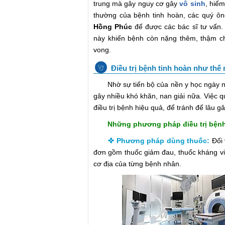
trung mà gây nguy cơ gây
vô sinh
, hiếm
thường của bệnh tinh hoàn, các quý 
Hồng Phúc
để được các bác sĩ tư vấn.
này khiến bệnh còn nặng thêm, thậm ch
vong.
Điều trị bệnh tinh hoàn như thế
Nhờ sự tiến bộ của nền y học ngày nay
gây nhiều khó khăn, nan giải nữa. Việc 
điều trị bệnh hiệu quả, để tránh để lâu 
Những phương pháp điều trị bệnh t
✜ Phương pháp dùng thuốc:
Đối
đơn gồm thuốc giảm đau, thuốc kháng vi
cơ địa của từng bệnh nhân.