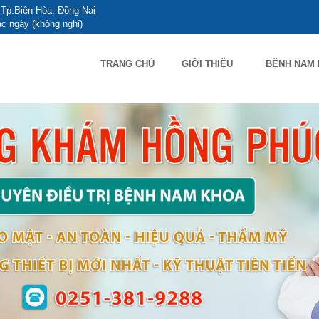
Tp.Biên Hòa, Đồng Nai
c ngày (không nghỉ)
TRANG CHỦ
GIỚI THIỆU
BỆNH NAM