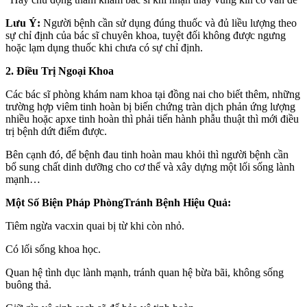
Lưu Ý:
Người bệnh cần sử dụng đúng thuốc và đủ liều lượng theo
sự chỉ định của bác sĩ chuyên khoa, tuyệt đối không được ngưng
hoặc lạm dụng thuốc khi chưa có sự chỉ định.
2. Điều Trị Ngoại Khoa
Các bác sĩ phòng khám nam khoa tại đồng nai cho biết thêm, những
trường hợp viêm tinh hoàn bị biến chứng tràn dịch phản ứng lượng
nhiều hoặc apxe tinh hoàn thì phải tiến hành phẫu thuật thì mới điều
trị bệnh dứt điểm được.
Bên cạnh đó, để bệnh
đau tinh hoàn mau khỏi thì người bệnh cần
bổ sung chất dinh dưỡng cho cơ thể và xây dựng một lối sống lành
mạnh…
Một Số Biện Pháp PhòngTránh Bệnh Hiệu Quả:
Tiêm ngừa vacxin quai bị từ khi còn nhỏ.
Có lối sống khoa học.
Quan hệ tình dục lành mạnh, tránh quan hệ bừa bãi, không sống
buông thả.