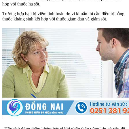
hợp với thuốc hạ sốt.
Trường hợp bạn bị viêm tinh hoàn do vi khuẩn thì cần điều trị bằng
thuốc kháng sinh kết hợp với thuốc giảm đau và giảm sốt.
Hãy chủ động thăm khám bác sĩ khi nhận thấy vùng kín có vấn đề