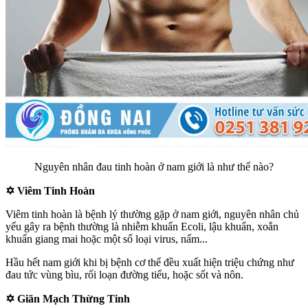
Nguyên nhân đau tinh hoàn ở nam giới là như thế nào?
✡​ Viêm Tinh Hoàn
Viêm tinh hoàn là bệnh lý thường gặp ở nam giới, nguyên nhân chủ
yếu gây ra bệnh thường là nhiễm khuẩn Ecoli, lậu khuẩn, xoắn
khuẩn giang mai hoặc một số loại virus, nấm...
Hầu hết nam giới khi bị bệnh cơ thể đều xuất hiện triệu chứng như
đau tức vùng bìu, rối loạn đường tiểu, hoặc sốt và nôn.
✡​ Giãn Mạch Thừng Tinh