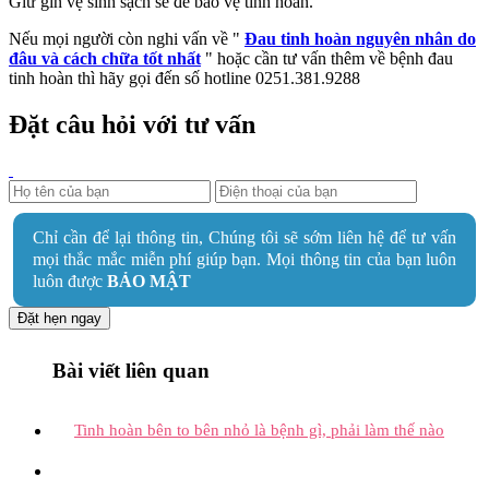
Giữ gìn vệ sinh sạch sẽ để bảo vệ tinh hoàn.
Nếu mọi người còn nghi vấn về "
Đau tinh hoàn nguyên nhân do
đâu và cách chữa tốt nhất
" hoặc cần tư vấn thêm về bệnh đau
tinh hoàn thì hãy gọi đến số hotline 0251.381.9288
Đặt câu hỏi với tư vấn
Chỉ cần để lại thông tin, Chúng tôi sẽ sớm liên hệ để tư vấn
mọi thắc mắc miễn phí giúp bạn. Mọi thông tin của bạn luôn
luôn được
BẢO MẬT
Đặt hẹn ngay
Bài viết liên quan
Tinh hoàn bên to bên nhỏ là bệnh gì, phải làm thế nào