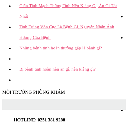
Giãn Tĩnh Mạch Thừng Tinh Nên Kiêng Gì, Ăn Gì Tốt
Nhất
Tinh Trùng Vón Cục Là Bệnh Gì, Nguyên Nhân Ảnh
Hưởng Của Bệnh
Những bệnh tinh hoàn thường gặp là bệnh gì?
Bị bệnh tinh hoàn nên ăn gì, nên kiêng gì?
MÔI TRƯỜNG PHÒNG KHÁM
HOTLINE: 0251 381 9288