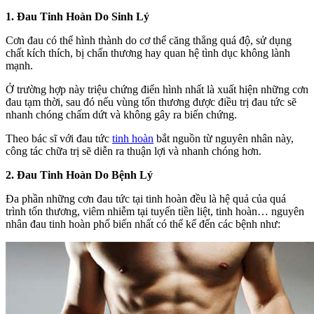
1. Đau Tinh Hoàn Do Sinh Lý
Cơn đau có thể hình thành do cơ thể căng thẳng quá độ, sử dụng
chất kích thích, bị chấn thương hay quan hệ tình dục không lành
mạnh.
Ở trường hợp này triệu chứng điển hình nhất là xuất hiện những cơn
đau tạm thời, sau đó nếu vùng tổn thương được điều trị đau tức sẽ
nhanh chóng chấm dứt và không gây ra biến chứng.
Theo bác sĩ với đau tức
tinh hoàn
bắt nguồn từ nguyên nhân này,
công tác chữa trị sẽ diễn ra thuận lợi và nhanh chóng hơn.
2. Đau Tinh Hoàn Do Bệnh Lý
Đa phần những cơn đau tức tại tinh hoàn đều là hệ quả của quá
trình tổn thương, viêm nhiễm tại tuyến tiền liệt, tinh hoàn…
nguyên
nhân đau tinh hoàn phổ biến nhất có thể kể đến các bệnh như: