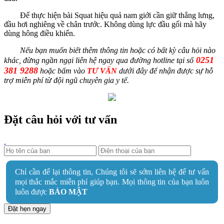
Để thực hiện bài Squat hiệu quả nam giới cần giữ thẳng lưng,
đầu hơi nghiêng về chân trước. Không dùng lực đầu gối mà hãy
dùng hông điều khiển.
Nếu bạn muốn biết thêm thông tin hoặc có bất kỳ câu hỏi nào
0251
khác, đừng ngần ngại liên hệ ngay qua đường hotline tại số
381 9288
hoặc bấm vào
TƯ VẤN
dưới đây để nhận được sự hỗ
trợ miễn phí từ đội ngũ chuyên gia y tế.
Đặt câu hỏi với tư vấn
Chỉ cần để lại thông tin, Chúng tôi sẽ sớm liên hệ để tư vấn
mọi thắc mắc miễn phí giúp bạn. Mọi thông tin của bạn luôn
luôn được
BẢO MẬT
Đặt hẹn ngay