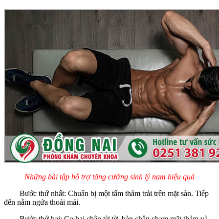
Những bài tập hỗ trợ tăng cường sinh lý nam hiệu quả
Bước thứ nhất: Chuẩn bị một tấm thảm trải trên mặt sàn. Tiếp
đến nằm ngửa thoải mái.
Bước thứ hai: Co hai chân từ từ, bàn chân chạm mặt thảm và