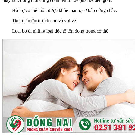
mày râu, đồng thời cũng có nhiều ưu để phải kể đến gồm:
Hỗ trợ cơ thể luôn được khỏe mạnh, cơ bắp cứng chắc.
Tinh thần được tích cực và vui vẻ.
Loại bỏ đi những loại độc tố tồn đọng trong cơ thể