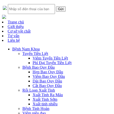
Trang chủ
Giới thiệu
Cơ sở vật chất
Tư vấn
Liên hệ
Bệnh Nam Khoa
Tuyến Tiền Liệt
Viêm Tuyến Tiền Liệt
Phì Đại Tuyến Tiền Liệt
Bệnh Bao Quy Đầu
Hẹp Bao Quy Đầu
Viêm Bao Quy Đầu
Dài Bao Quy Đầu
Cắt Bao Quy Đầu
Rối Loạn Xuất Tinh
Xuất Tinh Ra Máu
Xuất Tinh Sớm
Xuất tinh nhiều
Bệnh Tinh Hoàn
Viêm niệu đạo