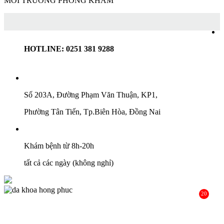
MÔI TRƯỜNG PHÒNG KHÁM
HOTLINE: 0251 381 9288
Số 203A, Đường Phạm Văn Thuận, KP1,
Phường Tân Tiến, Tp.Biên Hòa, Đồng Nai
Khám bệnh từ 8h-20h
tất cả các ngày (không nghỉ)
20