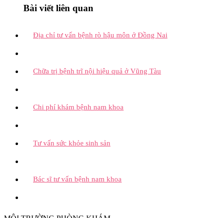
Bài viết liên quan
Địa chỉ tư vấn bệnh rò hậu môn ở Đồng Nai
Chữa trị bệnh trĩ nội hiệu quả ở Vũng Tàu
Chi phí khám bệnh nam khoa
Tư vấn sức khỏe sinh sản
Bác sĩ tư vấn bệnh nam khoa