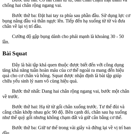
chống hai chân rộng ngang vai.
Bước thứ ba: Đặt hai tay ra phía sau phần đầu. Sử dụng lực cơ
bụng nâng đầu và thân ngực lên. Tiếp đến hạ xuống từ từ và đưa
chân về lại vị trí đầu.
Cường độ gập bụng dành cho phái mạnh là khoảng 30 - 50
lần.
Bài Squat
Đây là bài tập khá quen thuộc được biết đến với công dụng
tăng khả năng tuần hoàn máu của cơ thể ngoài ra mang đến hiệu
quả cho cơ chân và hông. Squat được nhận định là bài tập giúp
chữa yếu sinh lý nam vô cùng hiệu quả.
Bước thứ nhất: Dang hai chân rộng ngang vai, bước một chân
về trước.
Bước thứ hai: Hạ từ từ gối chân xuống trước. Tư thế đùi và
cẳng chân khớp nhau góc 90 độ. Bên cạnh đó, chân sau hạ xuống
như thế quỳ gối nhưng không chạm đất và giữ cân bằng cơ thể.
Bước thứ ba: Giữ tư thế trong vài giây và đứng lại về vị trí ban
đầu.