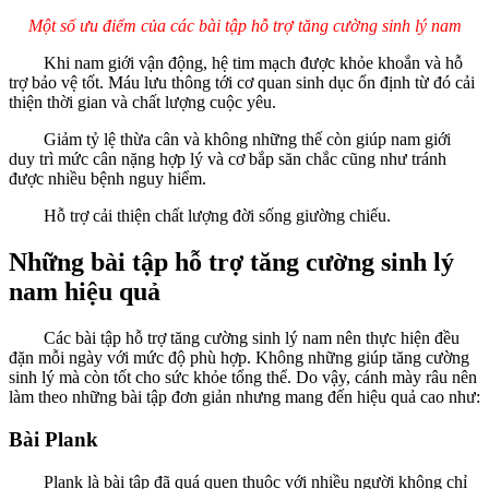
Một số ưu điểm của các bài tập hỗ trợ tăng cường sinh lý nam
Khi nam giới vận động, hệ tim mạch được khỏe khoắn và hỗ
trợ bảo vệ tốt. Máu lưu thông tới cơ quan sinh dục ổn định từ đó cải
thiện thời gian và chất lượng cuộc yêu.
Giảm tỷ lệ thừa cân và không những thế còn giúp nam giới
duy trì mức cân nặng hợp lý và cơ bắp săn chắc cũng như tránh
được nhiều bệnh nguy hiểm.
Hỗ trợ cải thiện chất lượng đời sống giường chiếu.
Những bài tập hỗ trợ tăng cường sinh lý
nam hiệu quả
Các bài tập hỗ trợ tăng cường sinh lý nam nên thực hiện đều
đặn mỗi ngày với mức độ phù hợp. Không những giúp tăng cường
sinh lý mà còn tốt cho sức khỏe tổng thể. Do vậy, cánh mày râu nên
làm theo những bài tập đơn giản nhưng mang đến hiệu quả cao như:
Bài Plank
Plank là bài tập đã quá quen thuộc với nhiều người không chỉ