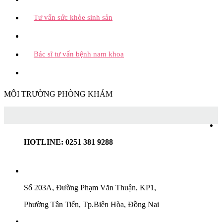
Tư vấn sức khỏe sinh sản
Bác sĩ tư vấn bệnh nam khoa
MÔI TRƯỜNG PHÒNG KHÁM
HOTLINE: 0251 381 9288
Số 203A, Đường Phạm Văn Thuận, KP1,
Phường Tân Tiến, Tp.Biên Hòa, Đồng Nai