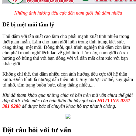
Những ảnh hưởng tiêu cực đến nam giới thủ dâm nhiều
Dễ bị mệt mỏi tâm lý
Thủ dâm với tần suất cao làm cho phái mạnh xuất tinh nhiều trong
thời gian ngắn. Làm cho nam giới luôn trong tình trạng kiệt sức,
căng thẳng, mệt mỏi. Đồng thời, quá trình nghiện thủ dâm còn làm
cho phái mạnh nghĩ lệch lạc về giới tính. Lúc này, nam giới có xu
hướng có hứng thú với bạn đồng với và dần mất cảm xúc với bạn
khác giới.
Không chỉ thế, thủ dâm nhiều còn ảnh hưởng tiêu cực tới hệ thần
kinh. Điển hình là những dấu hiệu như: Suy nhược cơ thể, suy giảm
trí nhớ, tâm trạng buồn bực, căng thẳng nhiều,...
Khi đã tham khảo qua những chia sẻ bên trên mà vẫn chưa thể giải
đáp được thắc mắc của bản thân thì hãy gọi vào
HOTLINE 0251
381 9288
để được bác sĩ chuyên khoa hỗ trợ nhanh chóng.
Đặt câu hỏi với tư vấn