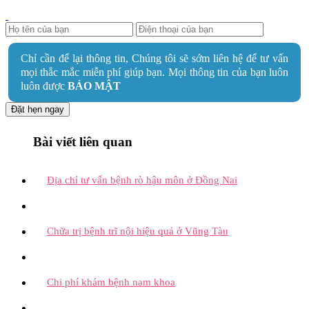
Chỉ cần để lại thông tin, Chúng tôi sẽ sớm liên hệ để tư vấn
mọi thắc mắc miễn phí giúp bạn. Mọi thông tin của bạn luôn
luôn được
BẢO MẬT
Đặt hẹn ngay
Bài viết liên quan
Địa chỉ tư vấn bệnh rò hậu môn ở Đồng Nai
Chữa trị bệnh trĩ nội hiệu quả ở Vũng Tàu
Chi phí khám bệnh nam khoa