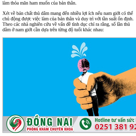
làm thỏa mãn ham muốn của bản thân.
Xét về bản chất thủ dâm mang đến nhiều lợi ích nếu nam giới có thể
chủ động được việc làm của bản thân và duy trì với tần suất ổn định.
Theo các nhà nghiên cứu về vấn đề tình dục chỉ ra rằng, số lần thủ
dâm ở nam giới cần dựa trên từng độ tuổi khác nhau: