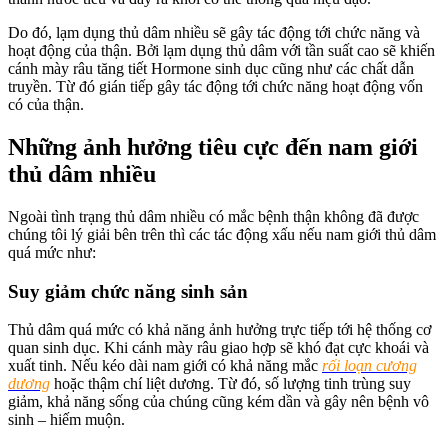
Do đó, lạm dụng thủ dâm nhiều sẽ gây tác động tới chức năng và
hoạt động của thận. Bởi lạm dụng thủ dâm với tần suất cao sẽ khiến
cánh mày râu tăng tiết Hormone sinh dục cũng như các chất dẫn
truyền. Từ đó gián tiếp gây tác động tới chức năng hoạt động vốn
có của thận.
Những ảnh hưởng tiêu cực đến nam giới
thủ dâm nhiều
Ngoài tình trạng thủ dâm nhiều có mắc bệnh thận không đã được
chúng tôi lý giải bên trên thì các tác động xấu nếu nam giới thủ dâm
quá mức như:
Suy giảm chức năng sinh sản
Thủ dâm quá mức có khả năng ảnh hưởng trực tiếp tới hệ thống cơ
quan sinh dục. Khi cánh mày râu giao hợp sẽ khó đạt cực khoái và
xuất tinh. Nếu kéo dài nam giới có khả năng mắc
rối loạn cương
dương
hoặc thậm chí liệt dương. Từ đó, số lượng tinh trùng suy
giảm, khả năng sống của chúng cũng kém dần và gây nên bệnh vô
sinh – hiếm muộn.