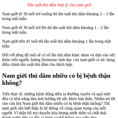
Tần suất thủ dâm hợp lý cho nam giới
Nam giới từ 30 tuổi trở xuống thì tần suất thủ dâm khoảng 2 – 3 lần
trong một tuần.
Nam giới từ 30 tuổi trở lên thì tần suất thủ dâm khoảng 1 – 2 lần
trong một tuần.
Nam giới trên 45 tuổi thì tần suất thủ dâm khoảng 1 lần trong một
tuần.
Đối với từng độ tuổi sẽ có số lần thủ dâm khác nhau và dựa vào sức
khỏe mỗi người, lượng Hormone sinh dục của nam giới có tác dụng
điều chỉnh tấn xuất thủ dâm cho thích hợp.
Nam giới thủ dâm nhiều có bị bệnh thận
không?
Trên thực tế, những hành động diễn ra thường xuyên và quá mức
đều có khả năng làm ảnh hưởng tới sức khỏe bản thân. Nhằm trả lời
cho câu hỏi Nam giới thủ dâm nhiều có bị bệnh thận không? Thì
nam giới cần biết thận là hệ thống vô cùng quan trọng của mỗi
người. Vì thận hỗ trợ chuyển hóa lượng nước thừa và chất thải
thành nước tiểu và đẩy ra khỏi cơ thể thông qua niệu đạo.