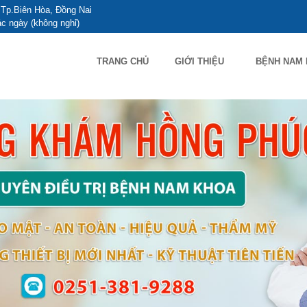
Tp.Biên Hòa, Đồng Nai
c ngày (không nghỉ)
TRANG CHỦ
GIỚI THIỆU
BỆNH NAM