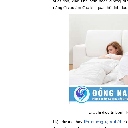
xuất tinh, xuất tinh sớm hoặc cương d
năng đi vào âm đạo khi quan hệ tình dục
Địa chỉ điều trị bệnh
Liệt dương hay
liệt dương tạm thời
có 