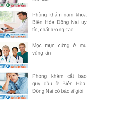
Phòng khám nam khoa
Biên Hòa Đồng Nai uy
tín, chất lượng cao
Mọc mụn cứng ở mu
vùng kín
Phòng khám cắt bao
quy đầu ở Biên Hòa,
Đồng Nai có bác sĩ giỏi