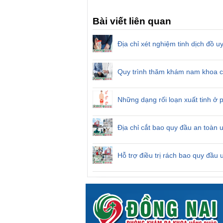
Bài viết liên quan
Địa chỉ xét nghiệm tinh dịch đồ u
Quy trình thăm khám nam khoa c
Những dạng rối loạn xuất tinh ở
Địa chỉ cắt bao quy đầu an toàn u
Hỗ trợ điều trị rách bao quy đầu 