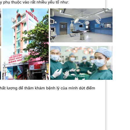
ày phụ thuộc vào rất nhiều yếu tố như:
chất lượng để thăm khám bệnh lý của mình dứt điểm