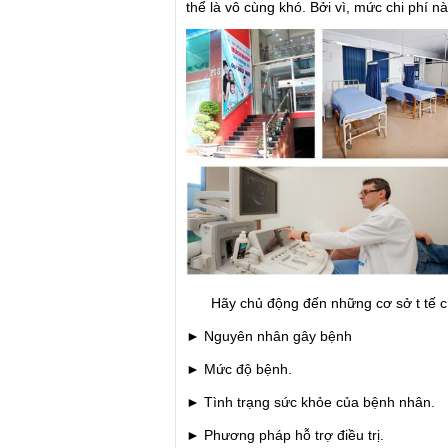
thể là vô cùng khó. Bởi vì, mức chi phí n
Hãy chủ động đến những cơ sở t tế 
► Nguyên nhân gây bệnh
► Mức độ bệnh.
► Tình trạng sức khỏe của bệnh nhân.
► Phương pháp hỗ trợ điều trị.