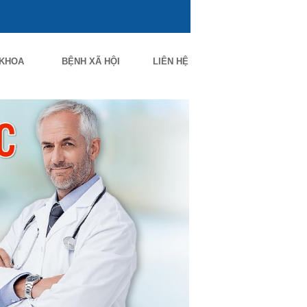
 KHOA
BỆNH XÃ HỘI
LIÊN HỆ