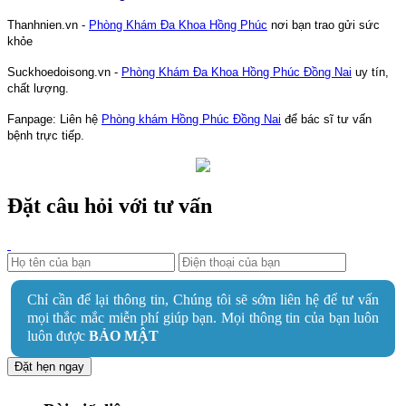
Thanhnien.vn -
Phòng Khám Đa Khoa Hồng Phúc
nơi bạn trao gửi sức
khỏe
Suckhoedoisong.vn -
Phòng Khám Đa Khoa Hồng Phúc Đồng Nai
uy tín,
chất lượng.
Fanpage: Liên hệ
Phòng khám Hồng Phúc Đồng Nai
để bác sĩ tư vấn
bệnh trực tiếp.
Đặt câu hỏi với tư vấn
Chỉ cần để lại thông tin, Chúng tôi sẽ sớm liên hệ để tư vấn
mọi thắc mắc miễn phí giúp bạn. Mọi thông tin của bạn luôn
luôn được
BẢO MẬT
Đặt hẹn ngay