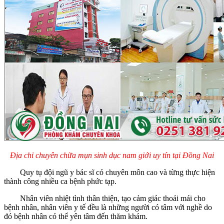
Địa chỉ chuyên chữa mụn sinh dục nam giới uy tín tại Đồng Nai
Quy tụ đội ngũ y bác sĩ có chuyên môn cao và từng thực hiện
thành công nhiều ca bệnh phức tạp.
Nhân viên nhiệt tình thân thiện, tạo cảm giác thoải mái cho
bệnh nhân, nhân viên y tế đều là những người có tâm với nghề do
đó bệnh nhân có thể yên tâm đến thăm khám.