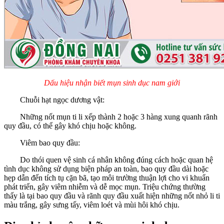
Dấu hiệu nhận biết mụn sinh dục nam giới
Chuỗi hạt ngọc dương vật:
Những nốt mụn ti li xếp thành 2 hoặc 3 hàng xung quanh rãnh
quy đầu, có thể gây khó chịu hoặc không.
Viêm bao quy đầu:
Do thói quen vệ sinh cá nhân không đúng cách hoặc quan hệ
tình dục không sử dụng biện pháp an toàn, bao quy đầu dài hoặc
hẹp dẫn đến tích tụ cặn bã, tạo môi trường thuận lợi cho vi khuẩn
phát triển, gây viêm nhiễm và dễ mọc mụn. Triệu chứng thường
thấy là tại bao quy đầu và rãnh quy đầu xuất hiện những nốt nhỏ li ti
màu trắng, gây sưng tấy, viêm loét và mùi hôi khó chịu.