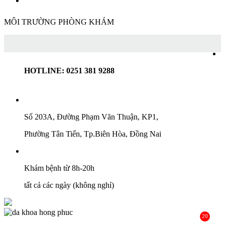
MÔI TRƯỜNG PHÒNG KHÁM
HOTLINE: 0251 381 9288
Số 203A, Đường Phạm Văn Thuận, KP1,
Phường Tân Tiến, Tp.Biên Hòa, Đồng Nai
Khám bệnh từ 8h-20h
tất cả các ngày (không nghỉ)
20