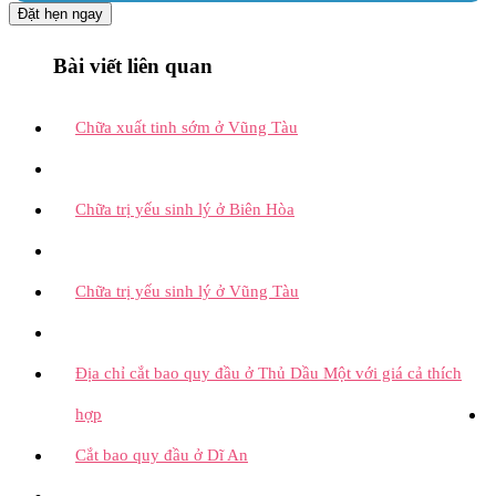
Đặt hẹn ngay
Bài viết liên quan
Chữa xuất tinh sớm ở Vũng Tàu
Chữa trị yếu sinh lý ở Biên Hòa
Chữa trị yếu sinh lý ở Vũng Tàu
Địa chỉ cắt bao quy đầu ở Thủ Dầu Một với giá cả thích
hợp
Cắt bao quy đầu ở Dĩ An