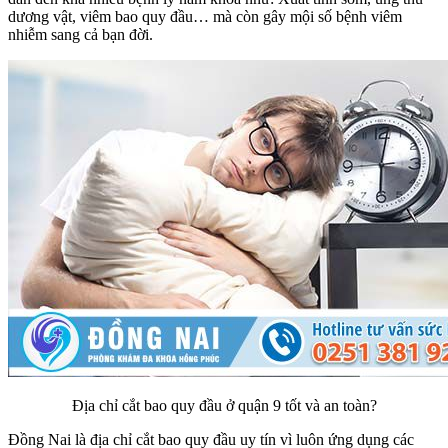
dương vật, viêm bao quy đầu… mà còn gây mội số bệnh viêm
nhiễm sang cả bạn đời.
Địa chỉ cắt bao quy đầu ở quận 9 tốt và an toàn?
Đồng Nai là địa chỉ cắt bao quy đầu uy tín vì luôn ứng dụng các