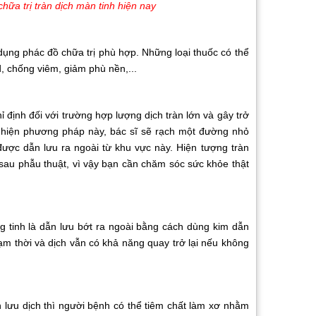
ữa trị tràn dịch màn tinh hiện nay
 phác đồ chữa trị phù hợp. Những loại thuốc có thể
, chống viêm, giảm phù nền,...
nh đối với trường hợp lượng dịch tràn lớn và gây trở
 hiện phương pháp này, bác sĩ sẽ rạch một đường nhỏ
được dẫn lưu ra ngoài từ khu vực này. Hiện tượng tràn
 sau phẫu thuật, vì vậy bạn cần chăm sóc sức khỏe thật
inh là dẫn lưu bớt ra ngoài bằng cách dùng kim dẫn
 tạm thời và dịch vẫn có khả năng quay trở lại nếu không
ưu dịch thì người bệnh có thể tiêm chất làm xơ nhằm