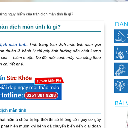
ứng nguy hiểm của tràn dịch màn tinh là gì?
DAN
àn dịch màn tinh là gì?
dịch màn tinh.
Tình trạng tràn dịch màn tinh nam giới
n thuần là bệnh lý chỉ gây ảnh hưởng đến chất lượng
ô sinh – hiếm muộn. Do đó, mời cánh mày râu cùng theo
n chi tiết nhé.
BÀI 
dịch màn tinh
 hiện à chữa trị kịp thời thì sẽ không có nguy cơ gây
 phát hiện muộn khi bệnh đã chuyển biến đến giai đoạn