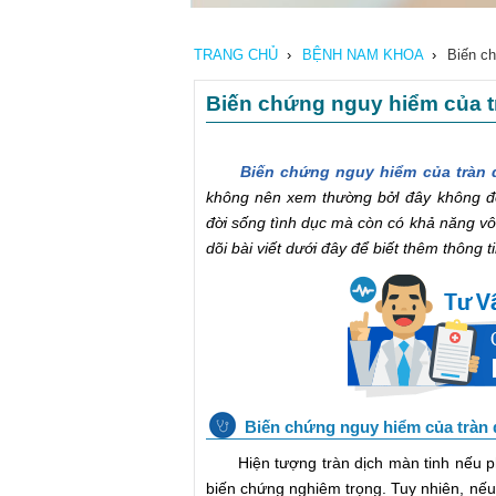
TRANG CHỦ
›
BỆNH NAM KHOA
›
Biến ch
Biến chứng nguy hiểm của tr
Biến chứng nguy hiểm của tràn 
không nên xem thường bởI đây không đơ
đời sống tình dục mà còn có khả năng v
dõi bài viết dưới đây để biết thêm thông ti
Biến chứng nguy hiểm của tràn 
Hiện tượng tràn dịch màn tinh nếu phát
biến chứng nghiêm trọng. Tuy nhiên, nếu