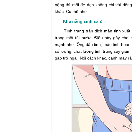
nặng thì mối đe dọa không chỉ với riê
khác. Cụ thể như:
Khả năng sinh sản:
Tình trạng tràn dịch màn tinh xuất hi
trong một túi nước. Điều này gây cho 
mạnh như: Ống dẫn tinh, mào tinh hoàn, 
số lượng, chất lượng tinh trùng suy giả
gặp trở ngại. Nói cách khác, cánh mày r