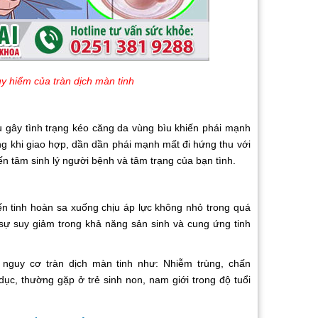
y hiểm của tràn dịch màn tinh
 gây tình trạng kéo căng da vùng bìu khiến phái mạnh
ng khi giao hợp, dần dần phái mạnh mất đi hứng thu với
n tâm sinh lý người bệnh và tâm trạng của bạn tình.
 tinh hoàn sa xuống chịu áp lực không nhỏ trong quá
sự suy giảm trong khả năng sản sinh và cung ứng tinh
y cơ tràn dịch màn tinh như: Nhiễm trùng, chấn
dục, thường gặp ở trẻ sinh non, nam giới trong độ tuổi