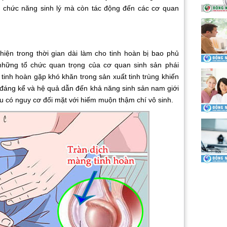
ng chức năng sinh lý mà còn tác động đến các cơ quan
ện trong thời gian dài làm cho tinh hoàn bị bao phủ
những tổ chức quan trọng của cơ quan sinh sản phái
tinh hoàn gặp khó khăn trong sản xuất tinh trùng khiến
m đáng kể và hệ quả dẫn đến khả năng sinh sản nam giới
âu có nguy cơ đối mặt với hiếm muộn thậm chí vô sinh.