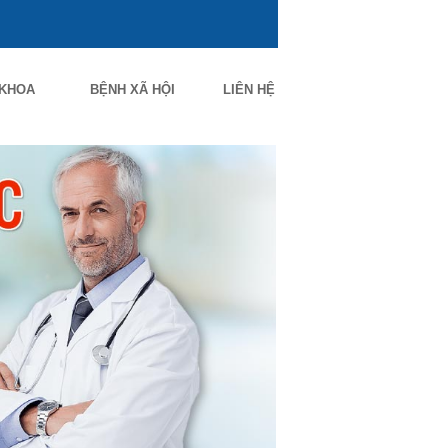
 KHOA
BỆNH XÃ HỘI
LIÊN HỆ