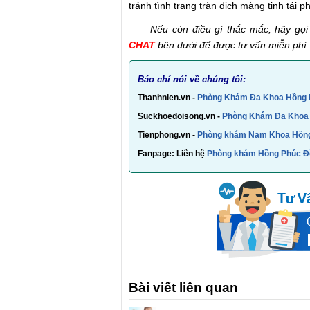
tránh tình trạng tràn dịch màng tinh tái p
Nếu còn điều gì thắc mắc, hãy gọi
CHAT
bên dưới để được tư vấn miễn phí.
Báo chí nói về chúng tôi:
Thanhnien.vn -
Phòng Khám Đa Khoa Hồng
Suckhoedoisong.vn -
Phòng Khám Đa Khoa 
Tienphong.vn -
Phòng khám Nam Khoa Hồng
Fanpage: Liên hệ
Phòng khám Hồng Phúc Đ
Bài viết liên quan