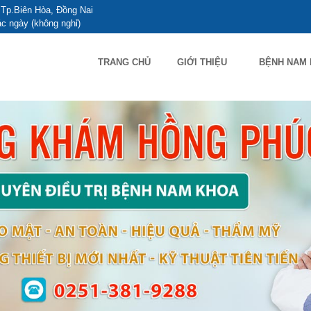
Tp.Biên Hòa, Đồng Nai
c ngày (không nghỉ)
TRANG CHỦ
GIỚI THIỆU
BỆNH NAM