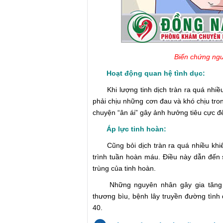
Biến chứng ngu
Hoạt động quan hệ tình dục:
Khi lượng tinh dịch tràn ra quá nhiều
phải chịu những cơn đau và khó chịu tro
chuyện “ân ái” gây ảnh hưởng tiêu cực đế
Áp lực tinh hoàn:
Cũng bỏi dịch tràn ra quá nhiều khiến
trình tuần hoàn máu. Điều này dẫn đến 
trùng của tinh hoàn.
Những nguyên nhân gây gia tăng ngu
thương bìu, bệnh lây truyền đường tình 
40.