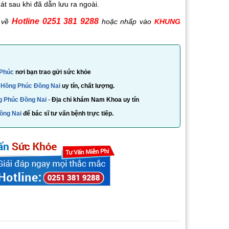
hát sau khi đã dẫn lưu ra ngoài.
Hotline 0251 381 9288
 về
hoặc nhấp vào
KHUNG
 Phúc
nơi bạn trao gửi sức khỏe
Hồng Phúc Đồng Nai
uy tín, chất lượng.
 Phúc Đồng Nai
-
Địa chỉ khám Nam Khoa uy tín
ồng Nai
để bác sĩ tư vấn bệnh trực tiếp.