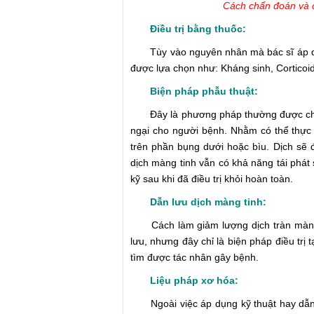
Cách chẩn đoán và ch
Điều trị bằng thuốc:
Tùy vào nguyên nhân mà bác sĩ áp dụng
được lựa chọn như: Kháng sinh, Corticoid
Biện pháp phẫu thuật:
Đây là phương pháp thường được chỉ đị
ngại cho người bệnh. Nhằm có thể thực
trên phần bụng dưới hoặc bìu. Dịch sẽ 
dịch màng tinh vẫn có khả năng tái phát
kỹ sau khi đã điều trị khỏi hoàn toàn.
Dẫn lưu dịch màng tinh:
Cách làm giảm lượng dịch tràn màng t
lưu, nhưng đây chỉ là biện pháp điều trị
tìm được tác nhân gây bệnh.
Liệu pháp xơ hóa:
Ngoài việc áp dụng kỹ thuật hay dẫn l