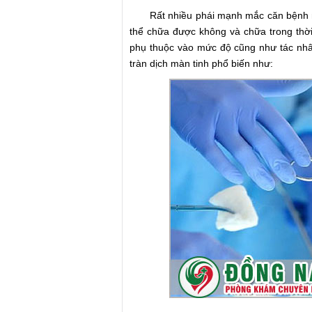
Rất nhiều phái mạnh mắc căn bệnh này
thể chữa được không và chữa trong thời g
phụ thuộc vào mức độ cũng như tác nhâ
tràn dịch màn tinh phổ biến như: