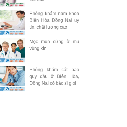
Phòng khám nam khoa
Biên Hòa Đồng Nai uy
tín, chất lượng cao
Mọc mụn cứng ở mu
vùng kín
Phòng khám cắt bao
quy đầu ở Biên Hòa,
Đồng Nai có bác sĩ giỏi