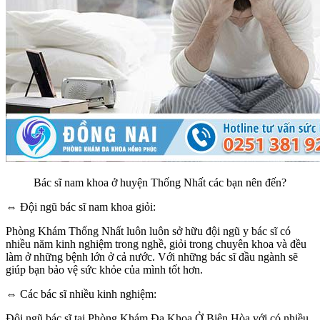
Bác sĩ nam khoa ở huyện Thống Nhất các bạn nên đến?
⇔ Đội ngũ bác sĩ nam khoa giỏi:
Phòng Khám Thống Nhất luôn luôn sở hữu đội ngũ y bác sĩ có
nhiều năm kinh nghiệm trong nghề, giỏi trong chuyên khoa và đều
làm ở những bệnh lớn ở cả nước. Với những bác sĩ đầu ngành sẽ
giúp bạn bảo vệ sức khỏe của mình tốt hơn.
⇔ Các bác sĩ nhiều kinh nghiệm:
Đội ngũ bác sĩ tại Phòng Khám Đa Khoa Ở Biên Hòa với có nhiều