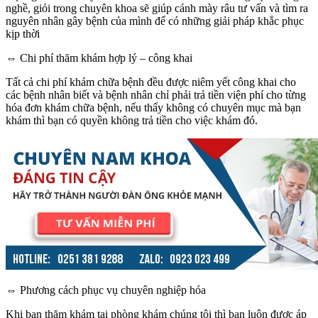
nghề, giỏi trong chuyên khoa sẽ giúp cánh mày râu tư vấn và tìm ra
nguyên nhân gây bệnh của mình để có những giải pháp khắc phục
kịp thời
⇔ Chi phí thăm khám hợp lý – công khai
Tất cả chi phí khám chữa bệnh đều được niêm yết công khai cho
các bệnh nhân biết và bệnh nhân chỉ phải trả tiền viện phí cho từng
hóa đơn khám chữa bệnh, nếu thấy không có chuyên mục mà bạn
khám thì bạn có quyền không trả tiền cho việc khám đó.
⇔ Phương cách phục vụ chuyên nghiệp hóa
Khi bạn thăm khám tại phòng khám chúng tôi thì bạn luôn được áp