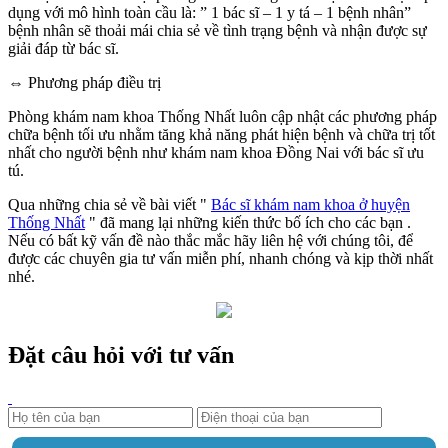
dụng với mô hình toàn cầu là: ” 1 bác sĩ – 1 y tá – 1 bệnh nhân”
bệnh nhân sẽ thoải mái chia sẻ về tình trạng bệnh và nhận được sự
giải đáp từ bác sĩ.
⇔ Phương pháp điều trị
Phòng khám nam khoa Thống Nhất luôn cập nhật các phương pháp
chữa bệnh tối ưu nhằm tăng khả năng phát hiện bệnh và chữa trị tốt
nhất cho người bệnh như khám nam khoa Đồng Nai với bác sĩ ưu
tú.
Qua những chia sẻ về bài viết "
Bác sĩ khám nam khoa ở huyện
Thống Nhất
" đã mang lại những kiến thức bố ích cho các bạn .
Nếu có bất kỹ vấn đề nào thắc mắc hãy liên hệ với chúng tôi, để
được các chuyên gia tư vấn miễn phí, nhanh chóng và kịp thời nhất
nhé.
Đặt câu hỏi với tư vấn