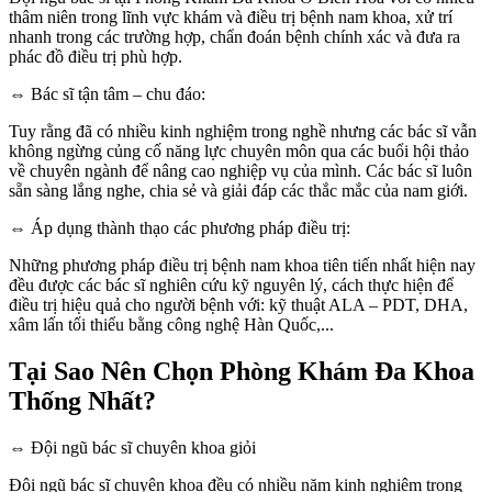
thâm niên trong lĩnh vực khám và điều trị bệnh nam khoa, xử trí
nhanh trong các trường hợp, chẩn đoán bệnh chính xác và đưa ra
phác đồ điều trị phù hợp.
⇔ Bác sĩ tận tâm – chu đáo:
Tuy rằng đã có nhiều kinh nghiệm trong nghề nhưng các bác sĩ vẫn
không ngừng củng cố năng lực chuyên môn qua các buổi hội thảo
về chuyên ngành để nâng cao nghiệp vụ của mình. Các bác sĩ luôn
sẵn sàng lắng nghe, chia sẻ và giải đáp các thắc mắc của nam giới.
⇔ Áp dụng thành thạo các phương pháp điều trị:
Những phương pháp điều trị bệnh nam khoa tiên tiến nhất hiện nay
đều được các bác sĩ nghiên cứu kỹ nguyên lý, cách thực hiện để
điều trị hiệu quả cho người bệnh với: kỹ thuật ALA – PDT, DHA,
xâm lấn tối thiểu bằng công nghệ Hàn Quốc,...
Tại Sao Nên Chọn Phòng Khám Đa Khoa
Thống Nhất?
⇔ Đội ngũ bác sĩ chuyên khoa giỏi
Đội ngũ bác sĩ chuyên khoa đều có nhiều năm kinh nghiệm trong