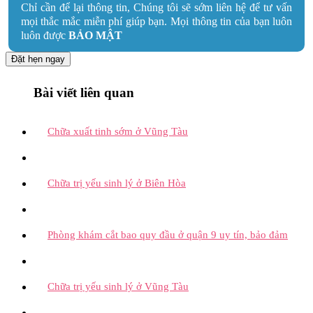
Chỉ cần để lại thông tin, Chúng tôi sẽ sớm liên hệ để tư vấn
mọi thắc mắc miễn phí giúp bạn. Mọi thông tin của bạn luôn
luôn được
BẢO MẬT
Đặt hẹn ngay
Bài viết liên quan
Chữa xuất tinh sớm ở Vũng Tàu
Chữa trị yếu sinh lý ở Biên Hòa
Phòng khám cắt bao quy đầu ở quận 9 uy tín, bảo đảm
Chữa trị yếu sinh lý ở Vũng Tàu