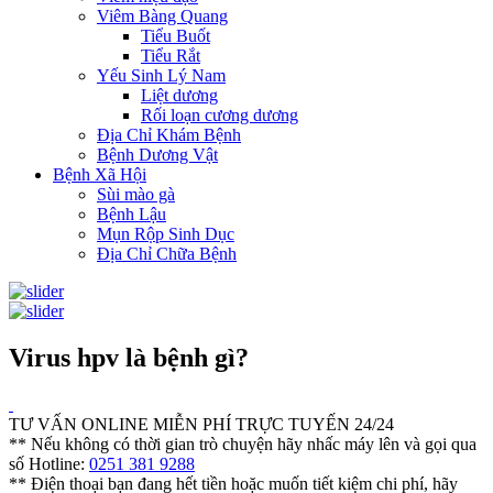
Viêm Bàng Quang
Tiểu Buốt
Tiểu Rắt
Yếu Sinh Lý Nam
Liệt dương
Rối loạn cương dương
Địa Chỉ Khám Bệnh
Bệnh Dương Vật
Bệnh Xã Hội
Sùi mào gà
Bệnh Lậu
Mụn Rộp Sinh Dục
Địa Chỉ Chữa Bệnh
Virus hpv là bệnh gì?
TƯ VẤN ONLINE MIỄN PHÍ TRỰC TUYẾN 24/24
** Nếu không có thời gian trò chuyện hãy nhấc máy lên và gọi qua
số Hotline:
0251 381 9288
** Điện thoại bạn đang hết tiền hoặc muốn tiết kiệm chi phí, hãy