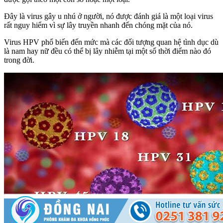
Đây là virus gây u nhú ở người, nó được đánh giá là một loại virus
rất nguy hiểm vì sự lây truyền nhanh đến chóng mặt của nó.
Virus HPV phổ biến đến mức mà các đối tượng quan hệ tình dục dù
là nam hay nữ đều có thể bị lây nhiễm tại một số thời điểm nào đó
trong đời.