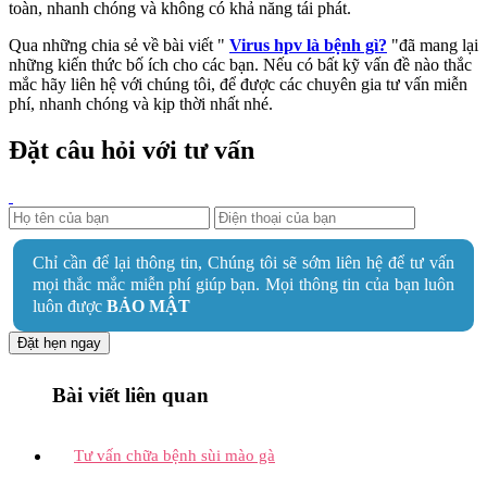
toàn, nhanh chóng và không có khả năng tái phát.
Qua những chia sẻ về bài viết "
Virus hpv là bệnh gì?
"đã mang lại
những kiến thức bố ích cho các bạn. Nếu có bất kỹ vấn đề nào thắc
mắc hãy liên hệ với chúng tôi, để được các chuyên gia tư vấn miễn
phí, nhanh chóng và kịp thời nhất nhé.
Đặt câu hỏi với tư vấn
Chỉ cần để lại thông tin, Chúng tôi sẽ sớm liên hệ để tư vấn
mọi thắc mắc miễn phí giúp bạn. Mọi thông tin của bạn luôn
luôn được
BẢO MẬT
Đặt hẹn ngay
Bài viết liên quan
Tư vấn chữa bệnh sùi mào gà