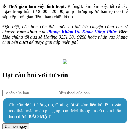
✤
Thời gian làm việc linh hoạt:
Phòng khám làm việc tất cả các
ngày trong tuần từ 8h00 - 20h00, giúp những người bận rộn có thể
sắp xếp thời gian đến khám chữa bệnh.
Đặc biệt, nếu bạn còn thắc mắc có thể trò chuyện cùng bác sĩ
chuyên
nam khoa
của
Phòng Khám Đa Khoa Hồng Phúc
Biên
Hòa
chúng tôi qua số Hotline 0251 381 9288 hoặc nhấp vào khung
chat bên dưới để được giải đáp miễn phí.
Đặt câu hỏi với tư vấn
Chỉ cần để lại thông tin, Chúng tôi sẽ sớm liên hệ để tư vấn
mọi thắc mắc miễn phí giúp bạn. Mọi thông tin của bạn luôn
luôn được
BẢO MẬT
Đặt hẹn ngay