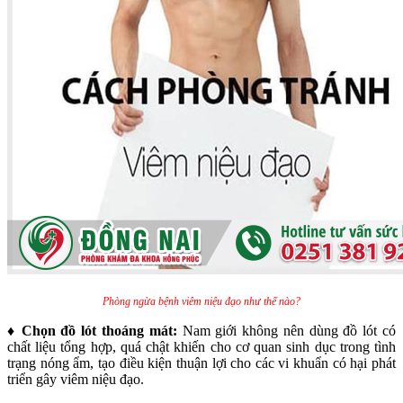
Phòng ngừa bệnh viêm niệu đạo như thế nào?
♦
Chọn đồ lót thoáng mát:
Nam giới không nên dùng đồ lót có
chất liệu tổng hợp, quá chật khiến cho cơ quan sinh dục trong tình
trạng nóng ẩm, tạo điều kiện thuận lợi cho các vi khuẩn có hại phát
triển gây viêm niệu đạo.