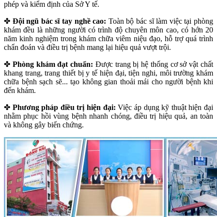
phép và kiểm định của Sở Y tế.
✤
Đội ngũ bác sĩ tay nghề cao:
Toàn bộ bác sĩ làm việc tại phòng
khám đều là những người có trình độ chuyên môn cao, có hớn 20
năm kinh nghiệm trong khám chữa viêm niệu đạo, hỗ trợ quá trình
chẩn đoán và điều trị bệnh mang lại hiệu quả vượt trội.
✤
Phòng khám đạt chuẩn:
Được trang bị hệ thống cơ sở vật chất
khang trang, trang thiết bị y tế hiện đại, tiện nghi, môi trường khám
chữa bệnh sạch sẽ... tạo không gian thoải mái cho người bệnh khi
đến khám.
✤
Phương pháp điều trị hiện đại:
Việc áp dụng kỹ thuật hiện đại
nhằm phục hồi vùng bệnh nhanh chóng, điều trị hiệu quả, an toàn
và không gây biến chứng.