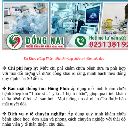
Đa Khoa Hồng Phúc - Địa chỉ vàng chữa trị viêm niệu đạo
✤
Chi phí hợp lý:
Mức chi phí khám chữa bệnh đưa ra phù hợp
với mọi đối tượng và được công khai rõ ràng, minh bạch theo đúng
quy định của Sở đề ra.
✤
Bảo mật thông tin: Hồng Phúc
áp dụng mô hình khám chữa
bệnh khép kín "1 bác sĩ - 1 y tá - 1 bệnh nhân", giúp quá trình khám
chữa bệnh được sát sao hơn. Mọi thông tin cá nhân đều được bảo
mật tuyệt đối.
✤
Dịch vụ y tế chuyên nghiệp:
Áp dụng quy trình khám chữa
bệnh khoa học, đơn giản và phong cách chuyên nghiệp với thái độ
nhân viên y tế thân thiện, chu đáo...