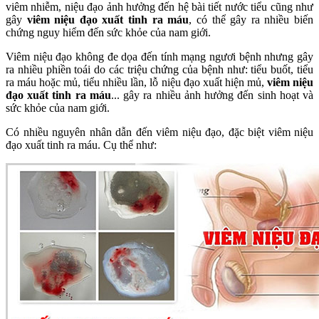
viêm nhiễm, niệu đạo ảnh hưởng đến hệ bài tiết nước tiểu cũng như
gây
viêm niệu đạo xuất tinh ra máu
, có thể gây ra nhiều biến
chứng nguy hiểm đến sức khỏe của nam giới.
Viêm niệu đạo không đe dọa đến tính mạng ngươi bệnh nhưng gây
ra nhiều phiền toái do các triệu chứng của bệnh như: tiểu buốt, tiểu
ra máu hoặc mủ, tiểu nhiều lần, lỗ niệu đạo xuất hiện mủ,
viêm niệu
đạo xuất tinh ra máu
... gây ra nhiều ảnh hưởng đến sinh hoạt và
sức khỏe của nam giới.
Có nhiều nguyên nhân dẫn đến viêm niệu đạo, đặc biệt viêm niệu
đạo xuất tinh ra máu. Cụ thể như: