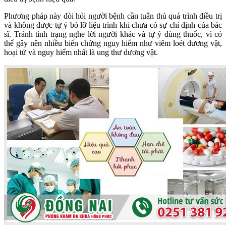
Phương pháp này đòi hỏi người bệnh cần tuân thủ quá trình điều trị
và không được tự ý bỏ lỡ liệu trình khi chưa có sự chỉ định của bác
sĩ. Tránh tình trạng nghe lời người khác và tự ý dùng thuốc, vì có
thể gây nên nhiều biến chứng nguy hiểm như viêm loét dương vật,
hoại tử và nguy hiểm nhất là ung thư dương vật.