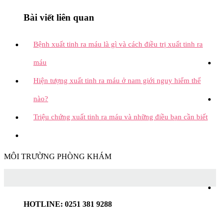
Bài viết liên quan
Bệnh xuất tinh ra máu là gì và cách điều trị xuất tinh ra
máu
Hiện tượng xuất tinh ra máu ở nam giới nguy hiểm thế
nào?
Triệu chứng xuất tinh ra máu và những điều bạn cần biết
MÔI TRƯỜNG PHÒNG KHÁM
HOTLINE: 0251 381 9288