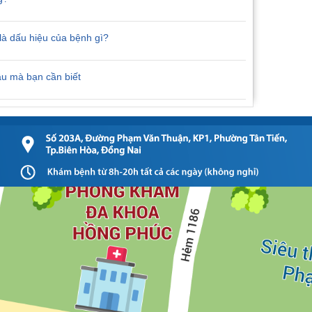
à dấu hiệu của bệnh gì?
ầu mà bạn cần biết