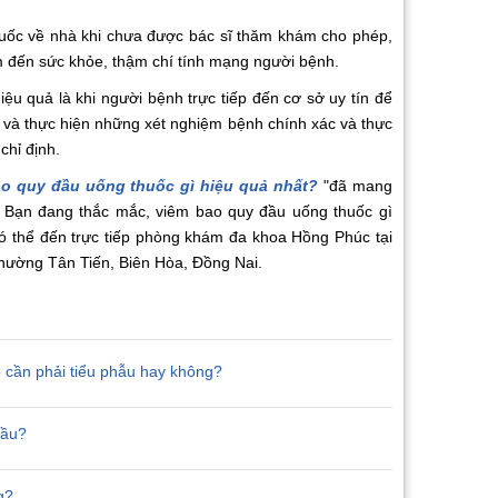
huốc về nhà khi chưa được bác sĩ thăm khám cho phép,
m đến sức khỏe, thậm chí tính mạng người bệnh.
hiệu quả là khi người bệnh trực tiếp đến cơ sở uy tín để
 và thực hiện những xét nghiệm bệnh chính xác và thực
chỉ định.
o quy đầu uống thuốc gì hiệu quả nhất?
"đã mang
n. Bạn đang thắc mắc, viêm bao quy đầu uống thuốc gì
có thể đến trực tiếp phòng khám đa khoa Hồng Phúc tại
hường Tân Tiến, Biên Hòa, Đồng Nai.
 cần phải tiểu phẫu hay không?
đầu?
g?