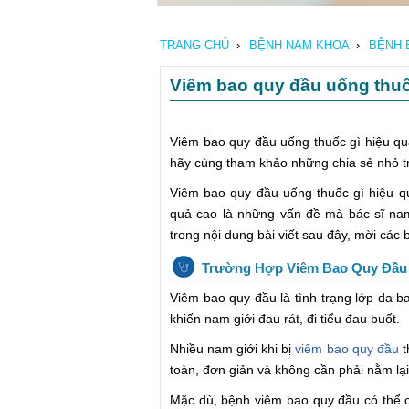
TRANG CHỦ
›
BỆNH NAM KHOA
›
BỆNH 
Viêm bao quy đầu uống thuố
Viêm bao quy đầu uống thuốc gì hiệu qu
hãy cùng tham khảo những chia sẻ nhỏ tr
Viêm bao quy đầu uống thuốc gì hiệu q
quả cao là những vấn đề mà bác sĩ n
trong nội dung bài viết sau đây, mời các
Trường Hợp Viêm Bao Quy Đầu
Viêm bao quy đầu là tình trạng lớp da ba
khiến nam giới đau rát, đi tiểu đau buốt.
Nhiều nam giới khi bị
viêm bao quy đầu
t
toàn, đơn giản và không cần phải nằm lại
Mặc dù, bệnh viêm bao quy đầu có thể 