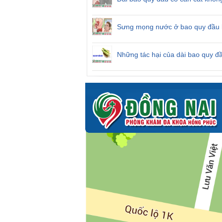
Sưng mọng nước ở bao quy đầu l
Những tác hại của dài bao quy đ