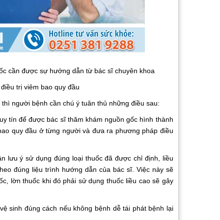
uốc cần được sự hướng dẫn từ bác sĩ chuyên khoa
điều trị viêm bao quy đầu
 thì người bệnh cần chú ý tuân thủ những điều sau:
uy tín để được bác sĩ thăm khám nguồn gốc hình thành
ao quy đầu ở từng người và đưa ra phương pháp điều
n lưu ý sử dụng đúng loại thuốc đã được chỉ định, liều
heo đúng liệu trình hướng dẫn của bác sĩ. Việc này sẽ
c, lờn thuốc khi đó phải sử dụng thuốc liều cao sẽ gây
vệ sinh đúng cách nếu không bệnh dễ tái phát bệnh lại