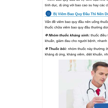
tình dục, dị ứng với bao cao su hay các c
Bị Viêm Bao Quy Đầu Thì Nên D
Vấn đề viêm bao quy đầu nên uống thuốc 
thuốc chữa viêm bao quy đầu thường dù
✡ Nhóm thuốc kháng sinh:
thuốc điều 
khuẩn, giảm đau cho người bệnh, nhanh 
✡ Thuốc bôi:
nhóm thuốc này thường ở 
kháng dị ứng, kháng viêm, diệt khuẩn, n