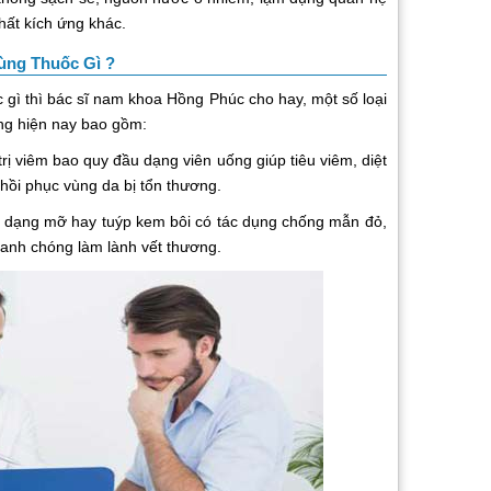
hất kích ứng khác.
ùng Thuốc Gì ?
gì thì bác sĩ nam khoa Hồng Phúc cho hay, một số loại
ng hiện nay bao gồm:
trị viêm bao quy đầu dạng viên uống giúp tiêu viêm, diệt
hồi phục vùng da bị tổn thương.
dạng mỡ hay tuýp kem bôi có tác dụng chống mẫn đỏ,
hanh chóng làm lành vết thương.