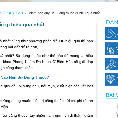
BAO QUY ĐẦU
›
Viêm bao quy đầu uống thuốc gì hiệu quả nhất
DAN
c gì hiệu quả nhất
ả nhất cũng như phương pháp điều trị hiệu quả thì bạn
ong bài viết để rõ hơn,
uả nhất? Sử dụng thuốc như thế nào để mang lại hiệu
am khoa Phòng Khám Đa Khoa Ở Biên Hòa sẽ giải đáp
 bạn cùng tham khảo.
 Nào Nên Sử Dụng Thuốc?
o quy đầu bị sưng đau, nổi mụn, xuất hiện các vết loét
BÀI 
hường mong muốn điều trị bằng thuốc bởi chi phí rẻ, an
 viện.
chữa bằng thuốc, tuy nhiên nam giới nên đi thăm khám