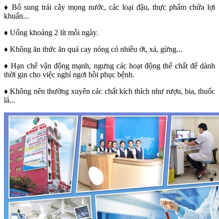
♦ Bổ sung trái cây mọng nước, các loại đậu, thực phẩm chứa lợi
khuẩn...
♦ Uống khoảng 2 lít mỗi ngày.
♦ Không ăn thức ăn quá cay nóng có nhiều ớt, xả, gừng...
♦ Hạn chế vận động mạnh, ngưng các hoạt động thể chất để dành
thời gin cho việc nghỉ ngơi hồi phục bệnh.
♦ Không nên thường xuyên các chất kích thích như rượu, bia, thuốc
lá...