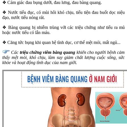
❖ Cảm giác đau bụng dưới, đau lưng, đau bàng quang.
❖ Nước tiểu đục, có mùi hôi khó chịu, tiểu tiện đau buốt dọc niệu
đạo, nước tiểu nóng rát.
❖ Bàng quang bị nhiễm trùng với các triệu chứng như tiểu ra mủ
hoặc nước tiểu có lẫn máu.
❖ Căng tức bụng khi quan hệ tình dục, cơ thể mệt mỏi, mất ngủ...
Các
triệu chứng viêm bàng quang
khiến cho người bệnh cảm
thấy mệt mỏi, khó chịu, làm suy giảm chất lượng cuộc sống, sức
khỏe và hoạt động tình dục của nam giới.