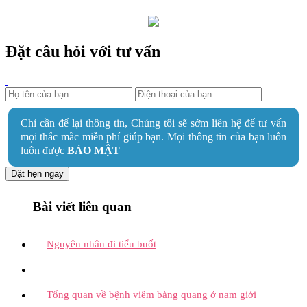
Đặt câu hỏi với tư vấn
Chỉ cần để lại thông tin, Chúng tôi sẽ sớm liên hệ để tư vấn
mọi thắc mắc miễn phí giúp bạn. Mọi thông tin của bạn luôn
luôn được
BẢO MẬT
Đặt hẹn ngay
Bài viết liên quan
Nguyên nhân đi tiểu buốt
Tổng quan về bệnh viêm bàng quang ở nam giới