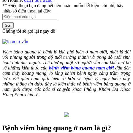
số Hotline:
0251 381 9288
** Điện thoại bạn đang hết tiền hoặc muốn tiết kiệm chi phí, hãy
nhập số điện thoại tại đây:
Gửi
Chúng tôi sẽ gọi lại ngay để
Viêm bàng quang là bệnh lý khá phổ biến ở nam giới, nhất là đối
với những người trong độ tuổi trưởng thành và trong độ tuổi sinh
hoạt tình dục mạnh. Thế nhưng, một số người vẫn còn khá mơ hồ
về những kiến thức của
bệnh viêm bàng quang nam giới
dẫn đến
cảm thấy hoang mang, lo lắng khiến bệnh ngày càng trầm trọng
hơn. Để giúp nam giới hiểu rõ hơn về bệnh lý nguy hiểm này,
những thông tin dưới đây là kiến thức về bệnh viêm bàng quang ở
nam giới được các bác sĩ chuyên khoa Phòng Khám Đa Khoa
Hồng Phúc chia sẻ.
Bệnh viêm bàng quang ở nam là gì?