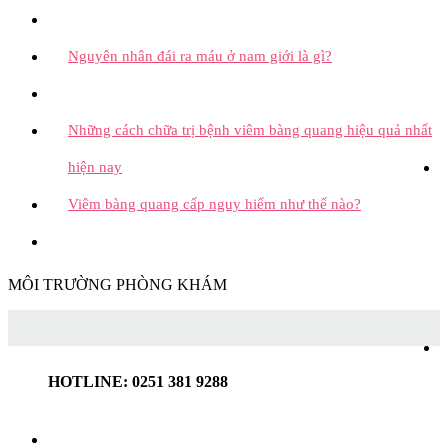
Nguyên nhân đái ra máu ở nam giới là gì?
Những cách chữa trị bệnh viêm bàng quang hiệu quả nhất
hiện nay
Viêm bàng quang cấp nguy hiểm như thế nào?
MÔI TRƯỜNG PHÒNG KHÁM
HOTLINE: 0251 381 9288