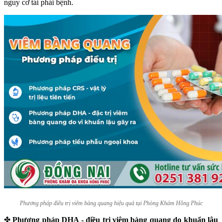
nguy cơ tái phái bệnh.
Phương pháp điều trị viêm bàng quang hiệu quả tại Phòng Khám Hồng Phúc
✤
Phương pháp DHA - điều trị viêm bàng quang do khuẩn lậu