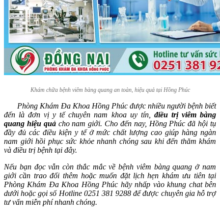
Khám chữa bệnh viêm bàng quang an toàn, hiệu quả tại Hồng Phúc
Phòng Khám Đa Khoa Hồng Phúc được nhiều người bệnh biết
đến là đơn vị y tế chuyên nam khoa uy tín,
điều trị viêm bàng
quang hiệu quả
cho nam giới. Cho đến nay, Hồng Phúc đã hội tụ
đầy đủ các điều kiện y tế ở mức chất lượng cao giúp hàng ngàn
nam giới hồi phục sức khỏe nhanh chóng sau khi đến thăm khám
và điều trị bệnh tại đây.
Nếu bạn đọc vẫn còn thắc mắc về bệnh viêm bàng quang ở nam
giới cần trao đổi thêm hoặc muốn đặt lịch hẹn khám ưu tiên tại
Phòng Khám Đa Khoa Hồng Phúc hãy nhấp vào khung chat bên
dưới hoặc gọi số Hotline 0251 381 9288 để được chuyên gia hỗ trợ
tư vấn miễn phí nhanh chóng.