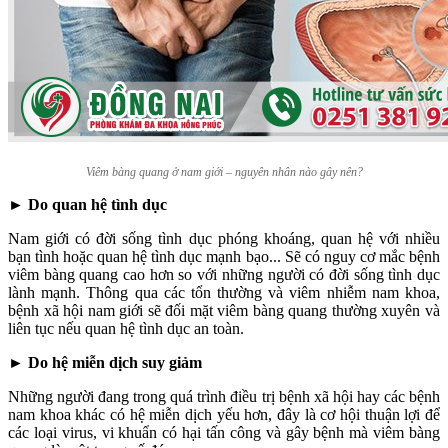
Viêm bàng quang ở nam giới – nguyên nhân nào gây nên?
►
Do quan hệ tình dục
Nam giới có đời sống tình dục phóng khoáng, quan hệ với nhiều
bạn tình hoặc quan hệ tình dục mạnh bạo... Sẽ có nguy cơ mắc bệnh
viêm bàng quang cao hơn so với những người có đời sống tình dục
lành mạnh. Thông qua các tổn thường và viêm nhiễm nam khoa,
bệnh xã hội nam giới sẽ đối mặt viêm bàng quang thường xuyên và
liên tục nếu quan hệ tình dục an toàn.
►
Do hệ miễn dịch suy giảm
Những người đang trong quá trình điều trị bệnh xã hội hay các bệnh
nam khoa khác có hệ miễn dịch yếu hơn, đây là cơ hội thuận lợi để
các loại virus, vi khuẩn có hại tấn công và gây bệnh mà viêm bàng