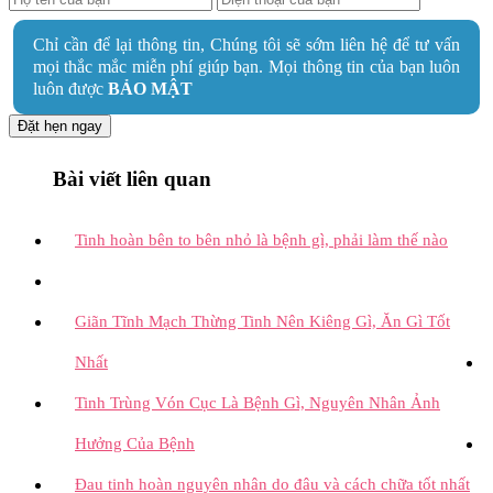
Chỉ cần để lại thông tin, Chúng tôi sẽ sớm liên hệ để tư vấn
mọi thắc mắc miễn phí giúp bạn. Mọi thông tin của bạn luôn
luôn được
BẢO MẬT
Đặt hẹn ngay
Bài viết liên quan
Tinh hoàn bên to bên nhỏ là bệnh gì, phải làm thế nào
Giãn Tĩnh Mạch Thừng Tinh Nên Kiêng Gì, Ăn Gì Tốt
Nhất
Tinh Trùng Vón Cục Là Bệnh Gì, Nguyên Nhân Ảnh
Hưởng Của Bệnh
Đau tinh hoàn nguyên nhân do đâu và cách chữa tốt nhất