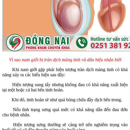
Vì sao nam giới bị tràn dịch màng tinh và dấu hiệu nhận biết
Khi nam giới gặp phải hiện tượng tràn dịch màng tinh có khả
năng xảy ra các biểu hiện sau đây:
Hiện tượng sung tấy nhưng không đau có khả năng xuất hiện
tại một hoặc cả hai bên tinh hoàn.
Khi đó, tinh hoàn sẽ như quả bóng chứa đầy dịch bên trong.
Nếu tình trạng sưng quá mức có khả năng dẫn đến đau đớn
cho bệnh nhân.
Hiện tượng sưng thường sẽ càng trở nên nghiêm trọng vào
buổi tối và sẽ dần thuyên giảm vào buổi sáng.