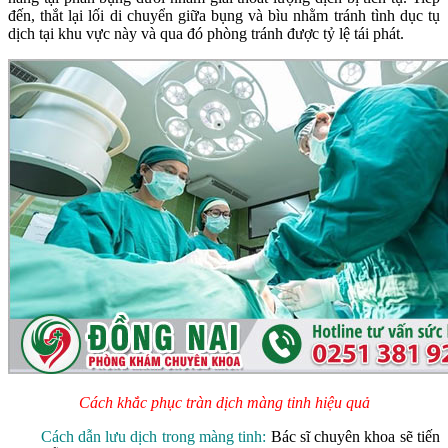
đến, thắt lại lối di chuyển giữa bụng và bìu nhằm tránh tình dục tụ
dịch tại khu vực này và qua đó phòng tránh được tỷ lệ tái phát.
Cách khắc phục tràn dịch màng tinh hiệu quả
Cách dẫn lưu dịch trong màng tinh:
Bác sĩ chuyên khoa sẽ tiến