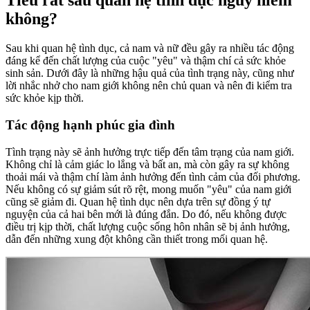
Tiểu rắt sau quan hệ tình dục nguy hiểm
không?
Sau khi quan hệ tình dục, cả nam và nữ đều gây ra nhiều tác động
đáng kể đến chất lượng của cuộc "yêu" và thậm chí cả sức khỏe
sinh sản. Dưới đây là những hậu quả của tình trạng này, cũng như
lời nhắc nhở cho nam giới không nên chủ quan và nên đi kiểm tra
sức khỏe kịp thời.
Tác động hạnh phúc gia đình
Tình trạng này sẽ ảnh hưởng trực tiếp đến tâm trạng của nam giới.
Không chỉ là cảm giác lo lắng và bất an, mà còn gây ra sự không
thoải mái và thậm chí làm ảnh hưởng đến tình cảm của đối phương.
Nếu không có sự giảm sút rõ rệt, mong muốn "yêu" của nam giới
cũng sẽ giảm đi. Quan hệ tình dục nên dựa trên sự đồng ý tự
nguyện của cả hai bên mới là đúng đắn. Do đó, nếu không được
điều trị kịp thời, chất lượng cuộc sống hôn nhân sẽ bị ảnh hưởng,
dẫn đến những xung đột không cần thiết trong mối quan hệ.