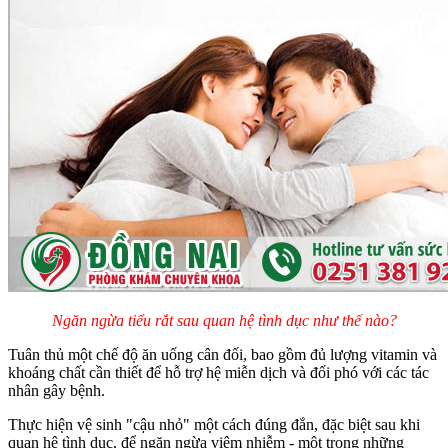
Ngăn ngừa tiểu rắt sau quan hệ tình dục như thế nào?
Tuân thủ một chế độ ăn uống cân đối, bao gồm đủ lượng vitamin và
khoáng chất cần thiết để hỗ trợ hệ miễn dịch và đối phó với các tác
nhân gây bệnh.
Thực hiện vệ sinh "cậu nhỏ" một cách đúng đắn, đặc biệt sau khi
quan hệ tình dục, để ngăn ngừa viêm nhiễm - một trong những