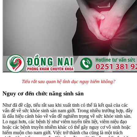
Tiểu rắt sau quan hệ tình dục nguy hiểm không?
Nguy cơ đến chức năng sinh sản
Như đã đề cập, tiểu rắt sau khi xuất tinh có thể là kết quả của các
vấn đề về sức khỏe sinh sản nam giới. Trong nhiều trường hợp, đây
là dấu hiệu cảnh báo về vấn đề nghiêm trọng về sức khỏe sinh sản.
Lo ngại hơn, các bệnh lý như viêm tuyến tiền liệt, viêm niệu đạo
hoặc các bệnh truyền nhiễm khác có thể gây nguy cơ vô sinh hoặc
hiếm muộn cho nam giới. Việc trở thành cha cũng là một trách