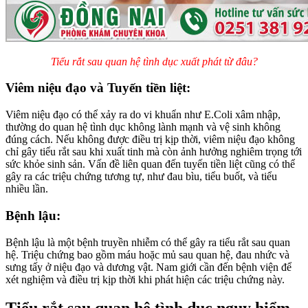
Tiểu rắt sau quan hệ tình dục xuất phát từ đâu?
Viêm niệu đạo và Tuyến tiền liệt:
Viêm niệu đạo có thể xảy ra do vi khuẩn như E.Coli xâm nhập,
thường do quan hệ tình dục không lành mạnh và vệ sinh không
đúng cách. Nếu không được điều trị kịp thời, viêm niệu đạo không
chỉ gây tiểu rắt sau khi xuất tinh mà còn ảnh hưởng nghiêm trọng tới
sức khỏe sinh sản. Vấn đề liên quan đến tuyến tiền liệt cũng có thể
gây ra các triệu chứng tương tự, như đau bìu, tiểu buốt, và tiểu
nhiều lần.
Bệnh lậu:
Bệnh lậu là một bệnh truyền nhiễm có thể gây ra tiểu rắt sau quan
hệ. Triệu chứng bao gồm máu hoặc mủ sau quan hệ, đau nhức và
sưng tấy ở niệu đạo và dương vật. Nam giới cần đến bệnh viện để
xét nghiệm và điều trị kịp thời khi phát hiện các triệu chứng này.