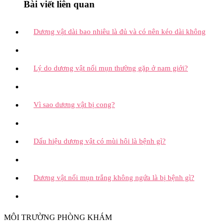
Bài viết liên quan
Dương vật dài bao nhiêu là đủ và có nên kéo dài không
Lý do dương vật nổi mụn thường gặp ở nam giới?
Vì sao dương vật bị cong?
Dấu hiệu dương vật có mùi hôi là bệnh gì?
Dương vật nổi mụn trắng không ngứa là bị bệnh gì?
MÔI TRƯỜNG PHÒNG KHÁM