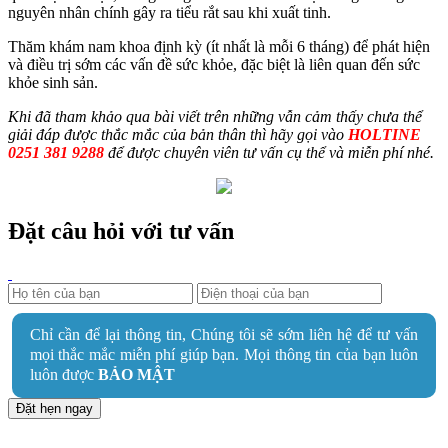
nguyên nhân chính gây ra tiểu rắt sau khi xuất tinh.
Thăm khám nam khoa định kỳ (ít nhất là mỗi 6 tháng) để phát hiện
và điều trị sớm các vấn đề sức khỏe, đặc biệt là liên quan đến sức
khỏe sinh sản.
Khi đã tham khảo qua bài viết trên những vẫn cảm thấy chưa thể
giải đáp được thắc mắc của bản thân thì hãy gọi vào
HOLTINE
0251 381 9288
để được chuyên viên tư vấn cụ thể và miễn phí nhé.
Đặt câu hỏi với tư vấn
Chỉ cần để lại thông tin, Chúng tôi sẽ sớm liên hệ để tư vấn
mọi thắc mắc miễn phí giúp bạn. Mọi thông tin của bạn luôn
luôn được
BẢO MẬT
Đặt hẹn ngay