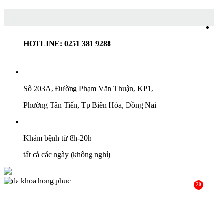
HOTLINE: 0251 381 9288
Số 203A, Đường Phạm Văn Thuận, KP1,
Phường Tân Tiến, Tp.Biên Hòa, Đồng Nai
Khám bệnh từ 8h-20h
tất cả các ngày (không nghỉ)
20