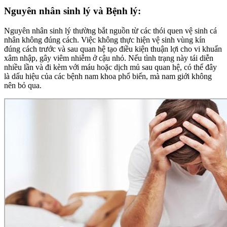
Nguyên nhân sinh lý và Bệnh lý:
Nguyên nhân sinh lý thường bắt nguồn từ các thói quen vệ sinh cá
nhân không đúng cách. Việc không thực hiện vệ sinh vùng kín
đúng cách trước và sau quan hệ tạo điều kiện thuận lợi cho vi khuẩn
xâm nhập, gây viêm nhiễm ở cậu nhỏ. Nếu tình trạng này tái diễn
nhiều lần và đi kèm với máu hoặc dịch mủ sau quan hệ, có thể đây
là dấu hiệu của các bệnh nam khoa phổ biến, mà nam giới không
nên bỏ qua.