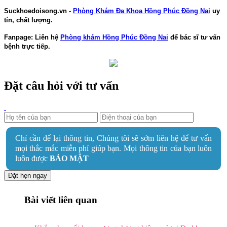
Suckhoedoisong.vn -
Phòng Khám Đa Khoa Hồng Phúc Đồng Nai
uy
tín, chất lượng.
Fanpage: Liên hệ
Phòng khám Hồng Phúc Đồng Nai
để bác sĩ tư vấn
bệnh trực tiếp.
Đặt câu hỏi với tư vấn
Chỉ cần để lại thông tin, Chúng tôi sẽ sớm liên hệ để tư vấn
mọi thắc mắc miễn phí giúp bạn. Mọi thông tin của bạn luôn
luôn được
BẢO MẬT
Đặt hẹn ngay
Bài viết liên quan