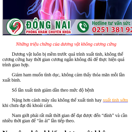
Những triệu chứng của dương vật không cương cứng
Dương vật luôn bị mềm trước quá trình xuất tinh, không thể
cương cứng hay thời gian cương ngắn không đủ để thực hiện quá
trình giao hợp.
Giảm ham muốn tình dục, không cảm thấy thỏa mãn mỗi lần
xuất binh.
Số lần xuất tinh giảm dần theo mức độ bệnh
Nặng hơn cánh mày râu không thể xuất tinh hay
xuất tinh sớm
khi chưa đạt đủ khoái cảm.
Nam giới phải rất mất thời gian để đạt được đến “đỉnh” và cần
nhiều thời gian để “ân ái” lần tiếp theo.