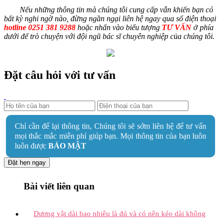
Nếu những thông tin mà chúng tôi cung cấp vẫn khiến bạn có
bất kỳ nghi ngờ nào, đừng ngần ngại liên hệ ngay qua số điện thoại
hotline 0251 381 9288
hoặc nhấn vào biểu tượng
TƯ VẤN
ở phía
dưới để trò chuyện với đội ngũ bác sĩ chuyên nghiệp của chúng tôi.
Đặt câu hỏi với tư vấn
Chỉ cần để lại thông tin, Chúng tôi sẽ sớm liên hệ để tư vấn
mọi thắc mắc miễn phí giúp bạn. Mọi thông tin của bạn luôn
luôn được
BẢO MẬT
Đặt hẹn ngay
Bài viết liên quan
Dương vật dài bao nhiêu là đủ và có nên kéo dài không