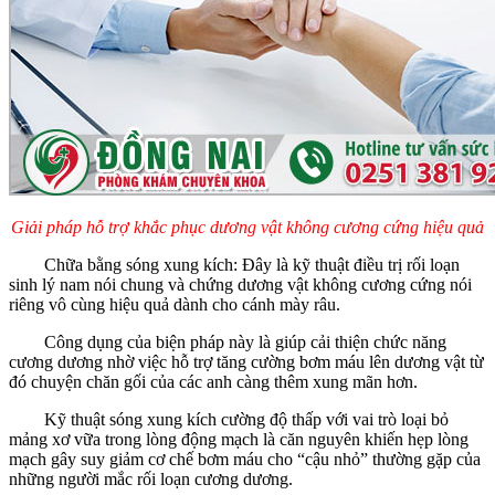
Giải pháp hỗ trợ khắc phục dương vật không cương cứng hiệu quả
Chữa bằng sóng xung kích: Đây là kỹ thuật điều trị rối loạn
sinh lý nam nói chung và chứng dương vật không cương cứng nói
riêng vô cùng hiệu quả dành cho cánh mày râu.
Công dụng của biện pháp này là giúp cải thiện chức năng
cương dương nhờ việc hỗ trợ tăng cường bơm máu lên dương vật từ
đó chuyện chăn gối của các anh càng thêm xung mãn hơn.
Kỹ thuật sóng xung kích cường độ thấp với vai trò loại bỏ
mảng xơ vữa trong lòng động mạch là căn nguyên khiến hẹp lòng
mạch gây suy giảm cơ chế bơm máu cho “cậu nhỏ” thường gặp của
những người mắc rối loạn cương dương.