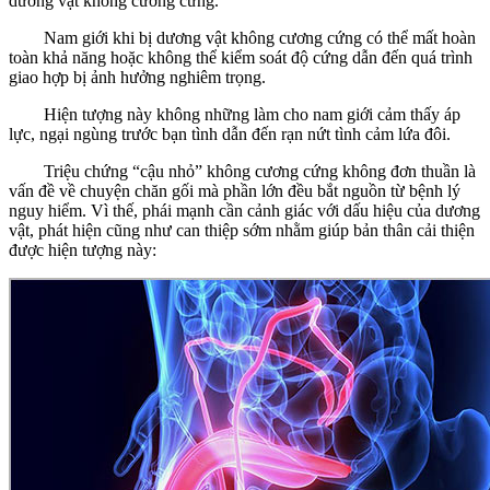
dương vật không cương cứng.
Nam giới khi bị dương vật không cương cứng có thể mất hoàn
toàn khả năng hoặc không thể kiểm soát độ cứng dẫn đến quá trình
giao hợp bị ảnh hưởng nghiêm trọng.
Hiện tượng này không những làm cho nam giới cảm thấy áp
lực, ngại ngùng trước bạn tình dẫn đến rạn nứt tình cảm lứa đôi.
Triệu chứng “cậu nhỏ” không cương cứng không đơn thuần là
vấn đề về chuyện chăn gối mà phần lớn đều bắt nguồn từ bệnh lý
nguy hiểm. Vì thế, phái mạnh cần cảnh giác với dấu hiệu của dương
vật, phát hiện cũng như can thiệp sớm nhằm giúp bản thân cải thiện
được hiện tượng này: