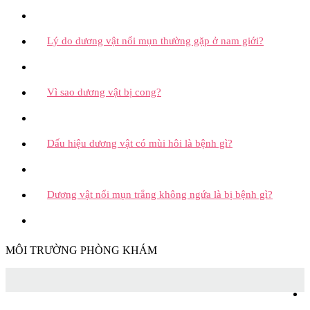
Lý do dương vật nổi mụn thường gặp ở nam giới?
Vì sao dương vật bị cong?
Dấu hiệu dương vật có mùi hôi là bệnh gì?
Dương vật nổi mụn trắng không ngứa là bị bệnh gì?
MÔI TRƯỜNG PHÒNG KHÁM