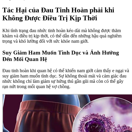
Tác Hại của Đau Tinh Hoàn phải khi
Không Được Điều Trị Kịp Thời
Khi tình trạng đau nhức tinh hoàn kéo dài mà không được thăm
khám và điều trị kịp thời, có thể dẫn đến những hậu quả nghiêm
trọng và khó lường đối với sức khỏe nam giới.
Suy Giảm Ham Muốn Tình Dục và Ảnh Hưởng
Đến Mối Quan Hệ
Đau tinh hoàn khi quan hệ có thể khiến nam giới cảm thấy e ngại và
suy giảm ham muốn tình dục. Sự không thoải mái và cảm giác đau
nhức không chỉ làm giảm sự hứng thú gần gũi mà còn có thể gây
rạn nứt trong mối quan hệ vợ chồng.