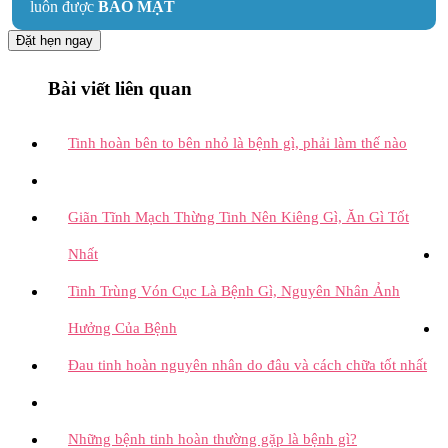
luôn được
BẢO MẬT
Đặt hẹn ngay
Bài viết liên quan
Tinh hoàn bên to bên nhỏ là bệnh gì, phải làm thế nào
Giãn Tĩnh Mạch Thừng Tinh Nên Kiêng Gì, Ăn Gì Tốt
Nhất
Tinh Trùng Vón Cục Là Bệnh Gì, Nguyên Nhân Ảnh
Hưởng Của Bệnh
Đau tinh hoàn nguyên nhân do đâu và cách chữa tốt nhất
Những bệnh tinh hoàn thường gặp là bệnh gì?