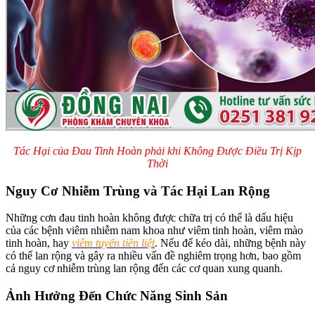
Tác Hại của Đau Tinh Hoàn phải khi Không Được Điều Trị Kịp
Thời
Nguy Cơ Nhiễm Trùng và Tác Hại Lan Rộng
Những cơn đau tinh hoàn không được chữa trị có thể là dấu hiệu
của các bệnh viêm nhiễm nam khoa như viêm tinh hoàn, viêm mào
tinh hoàn, hay
viêm tuyến tiền liệt
. Nếu để kéo dài, những bệnh này
có thể lan rộng và gây ra nhiều vấn đề nghiêm trọng hơn, bao gồm
cả nguy cơ nhiễm trùng lan rộng đến các cơ quan xung quanh.
Ảnh Hưởng Đến Chức Năng Sinh Sản