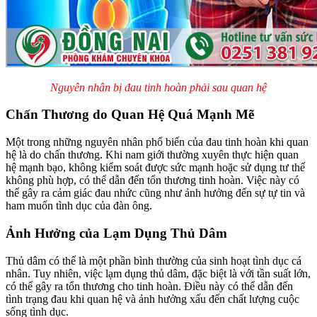
Nguyên nhân bị đau tinh hoàn phải sau quan hệ
Chấn Thương do Quan Hệ Quá Mạnh Mẽ
Một trong những nguyên nhân phổ biến của đau tinh hoàn khi quan
hệ là do chấn thương. Khi nam giới thường xuyên thực hiện quan
hệ mạnh bạo, không kiểm soát được sức mạnh hoặc sử dụng tư thế
không phù hợp, có thể dẫn đến tổn thương tinh hoàn. Việc này có
thể gây ra cảm giác đau nhức cũng như ảnh hưởng đến sự tự tin và
ham muốn tình dục của đàn ông.
Ảnh Hưởng của Lạm Dụng Thủ Dâm
Thủ dâm có thể là một phần bình thường của sinh hoạt tình dục cá
nhân. Tuy nhiên, việc lạm dụng thủ dâm, đặc biệt là với tần suất lớn,
có thể gây ra tổn thương cho tinh hoàn. Điều này có thể dẫn đến
tình trạng đau khi quan hệ và ảnh hưởng xấu đến chất lượng cuộc
sống tình dục.