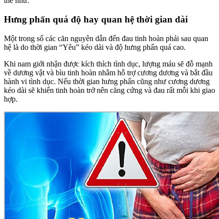
thể như:
Hưng phấn quá độ hay quan hệ thời gian dài
Một trong số các căn nguyên dẫn đến đau tinh hoàn phải sau quan
hệ là do thời gian “Yêu” kéo dài và độ hưng phấn quá cao.
Khi nam giới nhận được kích thích tình dục, lượng máu sẽ đỗ mạnh
về dương vật và bìu tinh hoàn nhằm hỗ trợ cương dương và bắt đầu
hành vi tình dục. Nếu thời gian hưng phấn cũng như cương dương
kéo dài sẽ khiến tinh hoàn trở nên căng cứng và đau rất mỗi khi giao
hợp.