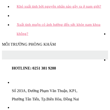
Khó xuất tinh bởi nguyên nhân nào gây ra ở nam giới?
Xuất tinh muộn có ảnh hưởng đến sức khỏe nam khoa
không?
MÔI TRƯỜNG PHÒNG KHÁM
HOTLINE: 0251 381 9288
Số 203A, Đường Phạm Văn Thuận, KP1,
Phường Tân Tiến, Tp.Biên Hòa, Đồng Nai