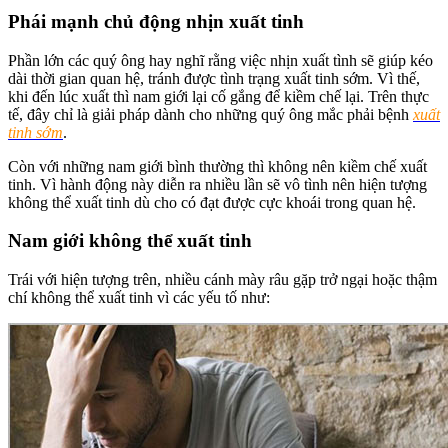
Phái mạnh chủ động nhịn xuất tinh
Phần lớn các quý ông hay nghĩ rằng việc nhịn xuất tình sẽ giúp kéo
dài thời gian quan hệ, tránh được tình trạng xuất tinh sớm. Vì thế,
khi đến lúc xuất thì nam giới lại cố gắng để kiềm chế lại. Trên thực
tế, đây chỉ là giải pháp dành cho những quý ông mắc phải bệnh
xuất
tinh sớm
.
Còn với những nam giới bình thường thì không nên kiềm chế xuất
tinh. Vì hành động này diễn ra nhiều lần sẽ vô tình nên hiện tượng
không thể xuất tinh dù cho có đạt được cực khoái trong quan hệ.
Nam giới không thể xuất tinh
Trái với hiện tượng trên, nhiều cánh mày râu gặp trở ngại hoặc thậm
chí không thể xuất tinh vì các yếu tố như: