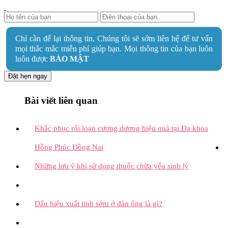
Chỉ cần để lại thông tin, Chúng tôi sẽ sớm liên hệ để tư vấn
mọi thắc mắc miễn phí giúp bạn. Mọi thông tin của bạn luôn
luôn được
BẢO MẬT
Đặt hẹn ngay
Bài viết liên quan
Khắc phục rối loạn cương dương hiệu quả tại Đa khoa
Hồng Phúc Đồng Nai
Những lưu ý khi sử dụng thuốc chữa yếu sinh lý
Dấu hiệu xuất tinh sớm ở đàn ông là gì?