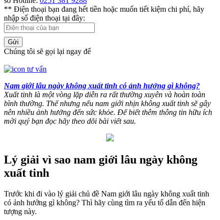
số Hotline:
0251 381 9288
** Điện thoại bạn đang hết tiền hoặc muốn tiết kiệm chi phí, hãy
nhập số điện thoại tại đây:
Gửi
Chúng tôi sẽ gọi lại ngay để
Nam giới lâu ngày không xuất tinh có ảnh hưởng gì không?
Xuất tinh là một vòng lặp diễn ra rất thường xuyên và hoàn toàn
bình thường. Thế nhưng nếu nam giới nhịn không xuất tinh sẽ gây
nên nhiều ảnh hưởng đến sức khỏe. Để biết thêm thông tin hữu ích
mời quý bạn đọc hãy theo dõi bài viết sau.
Lý giải vì sao nam giới lâu ngày không
xuất tinh
Trước khi đi vào lý giải chủ đề Nam giới lâu ngày không xuất tinh
có ảnh hưởng gì không? Thì hãy cùng tìm ra yếu tố dẫn đến hiện
tượng này.