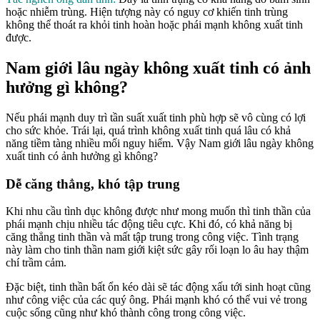
hoặc nhiễm trùng. Hiện tượng này có nguy cơ khiến tinh trùng
không thể thoát ra khỏi tinh hoàn hoặc phái mạnh không xuất tinh
được.
Nam giới lâu ngày không xuất tinh có ảnh
hưởng gì không?
Nếu phái mạnh duy trì tần suất xuất tinh phù hợp sẽ vô cùng có lợi
cho sức khỏe. Trái lại, quá trình không xuất tinh quá lâu có khả
năng tiềm tàng nhiều mối nguy hiểm. Vậy Nam giới lâu ngày không
xuất tinh có ảnh hưởng gì không?
Dễ căng thẳng, khó tập trung
Khi nhu cầu tình dục không được như mong muốn thì tinh thần của
phái mạnh chịu nhiều tác động tiêu cực. Khi đó, có khả năng bị
căng thẳng tinh thần và mất tập trung trong công việc. Tình trạng
này làm cho tinh thần nam giới kiệt sức gây rối loạn lo âu hay thậm
chí trầm cảm.
Đặc biệt, tinh thần bất ổn kéo dài sẽ tác động xấu tới sinh hoạt cũng
như công việc của các quý ông. Phái mạnh khó có thể vui vẻ trong
cuộc sống cũng như khó thành công trong công việc.