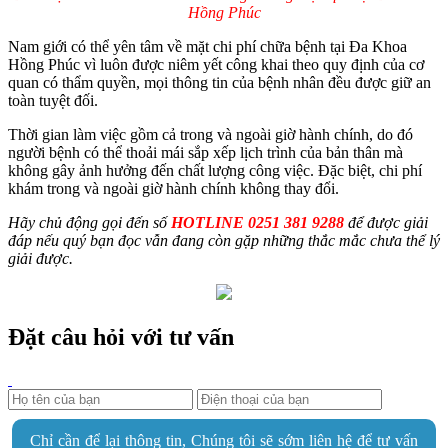
Hồng Phúc
Nam giới có thể yên tâm về mặt chi phí chữa bệnh tại Đa Khoa
Hồng Phúc vì luôn được niêm yết công khai theo quy định của cơ
quan có thẩm quyền, mọi thông tin của bệnh nhân đều được giữ an
toàn tuyệt đối.
Thời gian làm việc gồm cả trong và ngoài giờ hành chính, do đó
người bệnh có thể thoải mái sắp xếp lịch trình của bản thân mà
không gây ảnh hưởng đến chất lượng công việc. Đặc biệt, chi phí
khám trong và ngoài giờ hành chính không thay đổi.
Hãy chủ động gọi đến số
HOTLINE 0251 381 9288
để được giải
đáp nếu quý bạn đọc vẫn đang còn gặp những thắc mắc chưa thể lý
giải được.
Đặt câu hỏi với tư vấn
Chỉ cần để lại thông tin, Chúng tôi sẽ sớm liên hệ để tư vấn