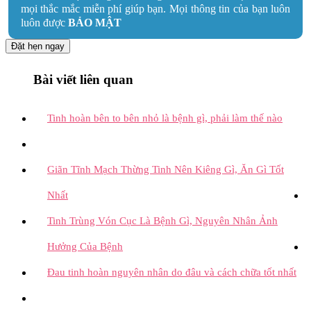
mọi thắc mắc miễn phí giúp bạn. Mọi thông tin của bạn luôn
luôn được
BẢO MẬT
Đặt hẹn ngay
Bài viết liên quan
Tinh hoàn bên to bên nhỏ là bệnh gì, phải làm thế nào
Giãn Tĩnh Mạch Thừng Tinh Nên Kiêng Gì, Ăn Gì Tốt
Nhất
Tinh Trùng Vón Cục Là Bệnh Gì, Nguyên Nhân Ảnh
Hưởng Của Bệnh
Đau tinh hoàn nguyên nhân do đâu và cách chữa tốt nhất