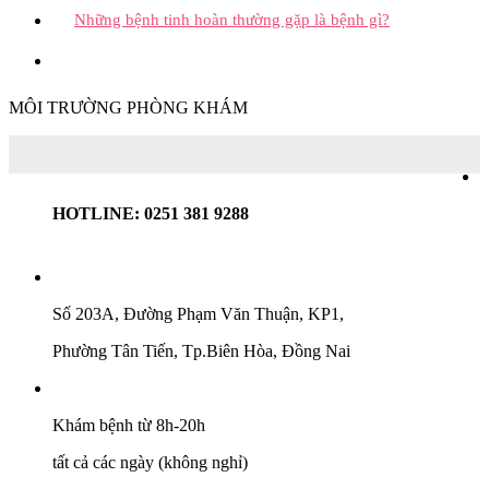
Những bệnh tinh hoàn thường gặp là bệnh gì?
MÔI TRƯỜNG PHÒNG KHÁM
HOTLINE: 0251 381 9288
Số 203A, Đường Phạm Văn Thuận, KP1,
Phường Tân Tiến, Tp.Biên Hòa, Đồng Nai
Khám bệnh từ 8h-20h
tất cả các ngày (không nghỉ)