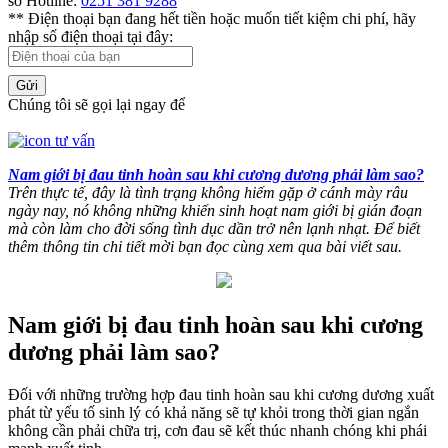
số Hotline:
0251 381 9288
** Điện thoại bạn đang hết tiền hoặc muốn tiết kiệm chi phí, hãy
nhập số điện thoại tại đây:
Gửi
Chúng tôi sẽ gọi lại ngay để
Nam giới bị đau tinh hoàn sau khi cương dương phải làm sao?
Trên thực tế, đây là tình trạng không hiếm gặp ở cánh mày râu
ngày nay, nó không những khiến sinh hoạt nam giới bị gián đoạn
mà còn làm cho đời sống tình dục dần trở nên lạnh nhạt. Để biết
thêm thông tin chi tiết mời bạn đọc cùng xem qua bài viết sau.
Nam giới bị đau tinh hoàn sau khi cương
dương phải làm sao?
Đối với những trường hợp đau tinh hoàn sau khi cương dương xuất
phát từ yếu tố sinh lý có khả năng sẽ tự khỏi trong thời gian ngắn
không cần phải chữa trị, cơn đau sẽ kết thúc nhanh chóng khi phái