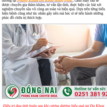
dương tại
Phòng Khám Đa Khoa Hồng Phúc
, cánh mày râu sẽ
được chuyên gia thăm khám, tư vấn tận tình, thực hiện các bài xét
nghiệm chuyên sâu vô cùng an toàn và hiệu quả. Dựa trên từng biểu
hiện bệnh cũng như tác nhân gây nên mà bác sĩ sẽ tiến hành những
phác đồ chữa trị thích hợp.
Điều trị đau tinh hoàn sau khi cương dương hiệu quả tại Đa Khoa