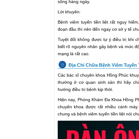
sống hàng ngày.
Lời khuyên:
Bệnh viêm tuyến tiền liệt rất nguy hiể
đoạn đầu thì nên đến ngay cơ sở y tế ch
Tuyệt đối không được tự ý điều trị kh
biết rõ nguyên nhân gây bệnh và mức độ
mạng là rất cao.
Địa Chỉ Chữa Bệnh Viêm Tuyến T
Các bác sĩ chuyên khoa Hồng Phúc khuyế
thường ở cơ quan sinh sản thì hãy c
hướng điều trị bệnh kịp thời.
Hiện nay, Phòng Khám Đa Khoa Hồng Phú
chuyên khoa được rất nhiều cánh mày 
chung và bệnh viêm tuyến tiền liệt nói ch