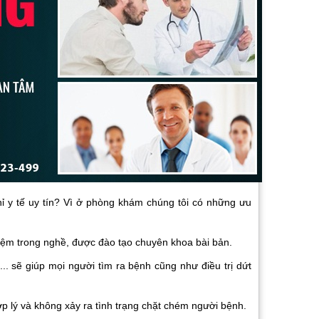
hỉ y tế uy tín? Vì ở phòng khám chúng tôi có những ưu
hiệm trong nghề, được đào tạo chuyên khoa bài bản.
i,... sẽ giúp mọi người tìm ra bệnh cũng như điều trị dứt
hợp lý và không xảy ra tình trạng chặt chém người bệnh.