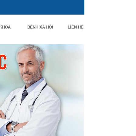
 KHOA
BỆNH XÃ HỘI
LIÊN HỆ