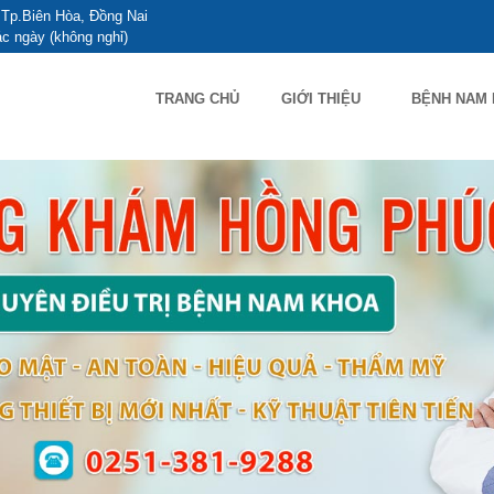
Tp.Biên Hòa, Đồng Nai
c ngày (không nghỉ)
TRANG CHỦ
GIỚI THIỆU
BỆNH NAM