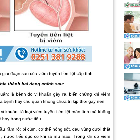
 giai đoạn sau của viêm tuyến tiền liệt cấp tính
chia thành hai dạng chính sau:
huẩn: là bệnh do vi khuẩn gây ra, biến chứng khi viêm
ra bệnh hay chủ quan không chữa trị kịp thời gây nên.
vi khuẩn: là loại viêm tuyến tiền liệt mãn tính mà không
ệt hay trong nước tiểu.
 đầu rầm rộ: bị cúm, cơ thể nóng sốt, đau vùng dưới thắt
t , nước tiểu đục có khi ra mủ máu. Trong khi đó viêm