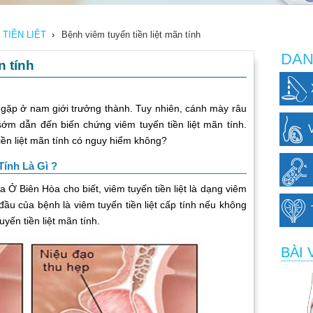
TIỀN LIỆT
›
Bệnh viêm tuyến tiền liệt mãn tính
DAN
n tính
g gặp ở nam giới trưởng thành. Tuy nhiên, cánh mày râu
ớm dẫn đến biến chứng viêm tuyến tiền liệt mãn tính.
tiền liệt mãn tính có nguy hiểm không?
Tính Là Gì ?
 Biên Hòa cho biết, viêm tuyến tiền liệt là dạng viêm
 đầu của bệnh là viêm tuyến tiền liệt cấp tính nếu không
yến tiền liệt mãn tính.
BÀI 