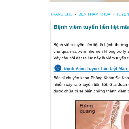
TRANG CHỦ
›
BỆNH NAM KHOA
›
TUYẾN 
Bệnh viêm tuyến tiền liệt mã
Bệnh viêm tuyến tiền liệt là bệnh thườn
chủ quan và xem nhẹ nên không xử lý s
Vậy câu hỏi đặt ra lúc này là viêm tuyến 
Bệnh Viêm Tuyến Tiền Liệt Mãn 
Bác sĩ chuyên khoa Phòng Khám Đa Khoa Ở
nhiễm xảy ra ở tuyến tiền liệt. Giai đoạn
được chữa trị sẽ biến chứng thành viêm tu