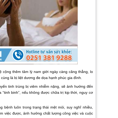
trệ cộng thêm tâm lý nam giới ngày càng căng thẳng, lo
cùng là bị liệt dương đe dọa hạnh phúc gia đình.
uyển tinh trùng bị viêm nhiễm nặng, sẽ ảnh hưởng đến
 “tinh binh”, nếu không được chữa trị kịp thời, nguy cơ
 bệnh luôn trong trạng thái mệt mỏi, suy nghĩ nhiều,
làm việc được, ảnh hưởng chất lượng công việc và cuộc