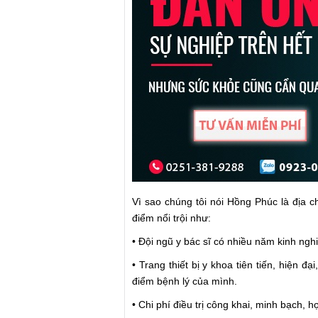
Vì sao chúng tôi nói Hồng Phúc là địa c
điểm nổi trội như:
• Đội ngũ y bác sĩ có nhiều năm kinh ng
• Trang thiết bị y khoa tiên tiến, hiện đạ
điểm bệnh lý của mình.
• Chi phí điều trị công khai, minh bạch, 