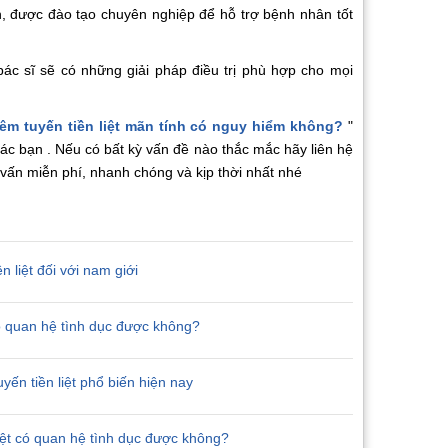
n, được đào tạo chuyên nghiệp để hỗ trợ bệnh nhân tốt
ác sĩ sẽ có những giải pháp điều trị phù hợp cho mọi
êm tuyến tiền liệt mãn tính có nguy hiểm không?
"
ác bạn . Nếu có bất kỳ vấn đề nào thắc mắc hãy liên hệ
 vấn miễn phí, nhanh chóng và kịp thời nhất nhé
 liệt đối với nam giới
 có quan hệ tình dục được không?
yến tiền liệt phổ biến hiện nay
liệt có quan hệ tình dục được không?