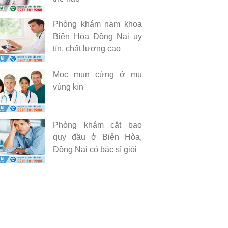
Phòng khám nam khoa
Biên Hòa Đồng Nai uy
tín, chất lượng cao
Mọc mụn cứng ở mu
vùng kín
Phòng khám cắt bao
quy đầu ở Biên Hòa,
Đồng Nai có bác sĩ giỏi