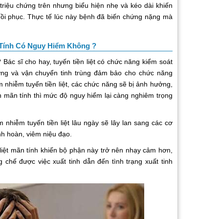
ác triệu chứng trên nhưng biểu hiện nhẹ và kéo dài khiến
ồi phục. Thực tế lúc này bệnh đã biến chứng nặng mà
 Tính Có Nguy Hiểm Không ?
 Bác sĩ cho hay, tuyến tiền liệt có chức năng kiểm soát
ưỡng và vận chuyển tinh trùng đảm bảo cho chức năng
êm nhiễm tuyến tiền liệt, các chức năng sẽ bị ảnh hưởng,
n mãn tính thì mức độ nguy hiểm lại càng nghiêm trọng
nhiễm tuyến tiền liệt lâu ngày sẽ lây lan sang các cơ
nh hoàn, viêm niệu đạo.
 liệt mãn tính khiến bộ phận này trở nên nhạy cảm hơn,
 chế được việc xuất tinh dẫn đến tình trạng xuất tinh