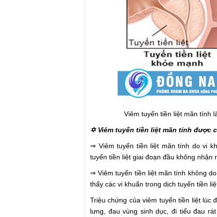
Viêm tuyến tiền liệt mãn tính là
✡​ Viêm tuyến tiền liệt mãn tính được 
⇒ Viêm tuyến tiền liệt mãn tính do vi k
tuyến tiền liệt giai đoạn đầu không nhận 
⇒ Viêm tuyến tiền liệt mãn tính không do 
thấy các vi khuẩn trong dịch tuyến tiền li
Triệu chứng của viêm tuyến tiền liệt lúc
lưng, đau vùng sinh dục, đi tiểu đau rá