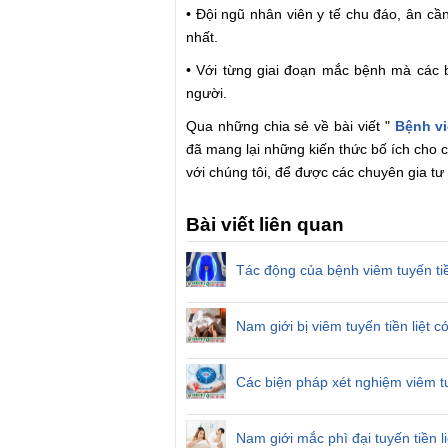
• Đội ngũ nhân viên y tế chu đáo, ân cầ
nhất.
• Với từng giai đoạn mắc bệnh mà các b
người.
Qua những chia sẻ về bài viết "
Bệnh vi
đã mang lại những kiến thức bố ích cho c
với chúng tôi, để được các chuyên gia tư
Bài viết liên quan
Tác động của bệnh viêm tuyến tiền
Nam giới bị viêm tuyến tiền liệt
Các biện pháp xét nghiệm viêm tu
Nam giới mắc phì đại tuyến tiền 