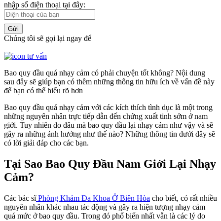
nhập số điện thoại tại đây:
Gửi
Chúng tôi sẽ gọi lại ngay để
Bao quy đầu quá nhạy cảm có phải chuyện tốt không? Nội dung
sau đây sẽ giúp bạn có thêm những thông tin hữu ích về vấn đề này
để bạn có thể hiểu rõ hơn
Bao quy đầu quá nhạy cảm với các kích thích tình dục là một trong
những nguyên nhân trực tiếp dẫn đến chứng xuất tinh sớm ở nam
giới. Tuy nhiên do đâu mà bao quy đầu lại nhạy cảm như vậy và sẽ
gây ra những ảnh hưởng như thế nào? Những thông tin dưới đây sẽ
có lời giải đáp cho các bạn.
Tại Sao Bao Quy Đầu Nam Giới Lại Nhạy
Cảm?
Các bác sĩ
Phòng Khám Đa Khoa Ở Biên Hòa
cho biết, có rất nhiều
nguyên nhân khác nhau tác động và gây ra hiện tượng nhạy cảm
quá mức ở bao quy đầu. Trong đó phổ biến nhất vẫn là các lý do