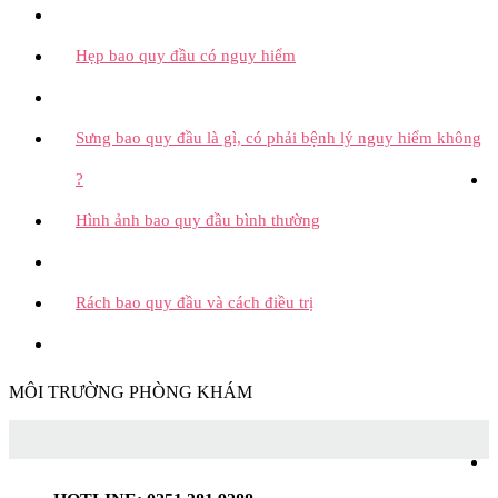
Hẹp bao quy đầu có nguy hiểm
Sưng bao quy đầu là gì, có phải bệnh lý nguy hiểm không
?
Hình ảnh bao quy đầu bình thường
Rách bao quy đầu và cách điều trị
MÔI TRƯỜNG PHÒNG KHÁM