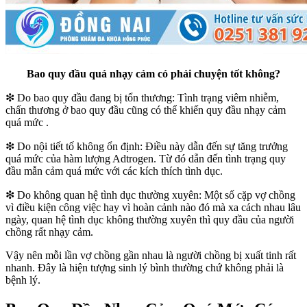
Bao quy đầu quá nhạy cảm có phải chuyện tốt không?
❇ Do bao quy đầu đang bị tổn thương: Tình trạng viêm nhiễm,
chấn thương ở bao quy đầu cũng có thể khiến quy đầu nhạy cảm
quá mức .
❇ Do nội tiết tố không ổn định: Điều này dẫn đến sự tăng trưởng
quá mức của hàm lượng Adtrogen. Từ đó dẫn đến tình trạng quy
đầu mẫn cảm quá mức với các kích thích tình dục.
❇ Do không quan hệ tình dục thường xuyên: Một số cặp vợ chồng
vì điều kiện công việc hay vì hoàn cảnh nào đó mà xa cách nhau lâu
ngày, quan hệ tình dục không thường xuyên thì quy đầu của người
chồng rất nhạy cảm.
Vậy nên mỗi lần vợ chồng gần nhau là người chồng bị xuất tinh rất
nhanh. Đây là hiện tượng sinh lý bình thường chứ không phải là
bệnh lý.