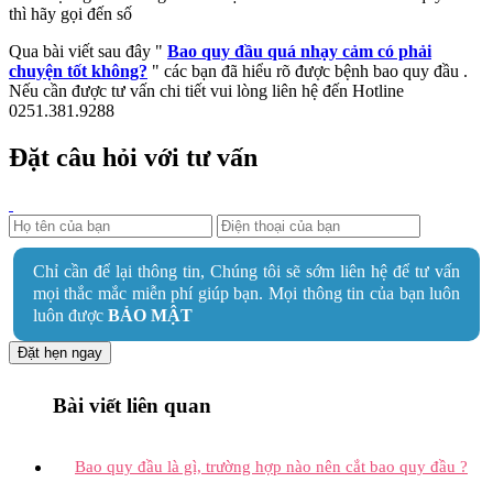
thì hãy gọi đến số
Qua bài viết sau đây "
Bao quy đầu quá nhạy cảm có phải
chuyện tốt không?
" các bạn đã hiểu rõ được bệnh bao quy đầu .
Nếu cần được tư vấn chi tiết vui lòng liên hệ đến Hotline
0251.381.9288
Đặt câu hỏi với tư vấn
Chỉ cần để lại thông tin, Chúng tôi sẽ sớm liên hệ để tư vấn
mọi thắc mắc miễn phí giúp bạn. Mọi thông tin của bạn luôn
luôn được
BẢO MẬT
Đặt hẹn ngay
Bài viết liên quan
Bao quy đầu là gì, trường hợp nào nên cắt bao quy đầu ?