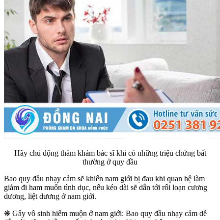
Hãy chủ động thăm khám bác sĩ khi có những triệu chứng bất
thường ở quy đầu
Bao quy đầu nhạy cảm sẽ khiến nam giới bị đau khi quan hệ làm
giảm đi ham muốn tình dục, nếu kéo dài sẽ dẫn tới rối loạn cương
dương, liệt dương ở nam giới.
❋ Gây vô sinh hiếm muộn ở nam giới: Bao quy đầu nhạy cảm dễ