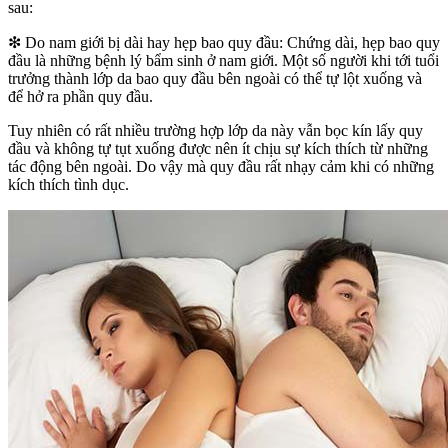
sau:
❇ Do nam giới bị dài hay hẹp bao quy đầu: Chứng dài, hẹp bao quy
đầu là những bệnh lý bẩm sinh ở nam giới. Một số người khi tới tuổi
trưởng thành lớp da bao quy đầu bên ngoài có thể tự lột xuống và
để hở ra phần quy đầu.
Tuy nhiên có rất nhiều trường hợp lớp da này vẫn bọc kín lấy quy
đầu và không tự tụt xuống được nên ít chịu sự kích thích từ những
tác động bên ngoài. Do vậy mà quy đầu rất nhạy cảm khi có những
kích thích tình dục.