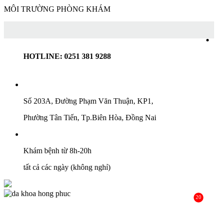
MÔI TRƯỜNG PHÒNG KHÁM
HOTLINE: 0251 381 9288
Số 203A, Đường Phạm Văn Thuận, KP1,
Phường Tân Tiến, Tp.Biên Hòa, Đồng Nai
Khám bệnh từ 8h-20h
tất cả các ngày (không nghỉ)
20