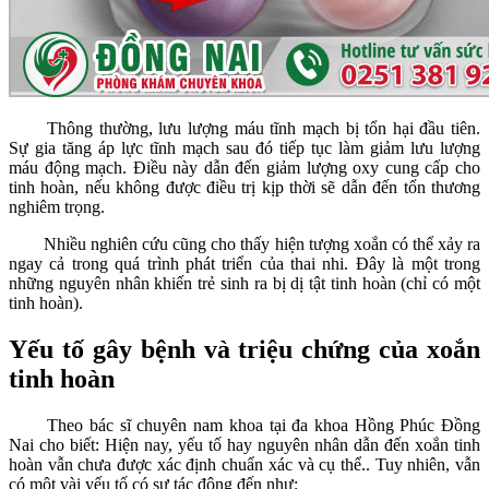
Thông thường, lưu lượng máu tĩnh mạch bị tổn hại đầu tiên.
Sự gia tăng áp lực tĩnh mạch sau đó tiếp tục làm giảm lưu lượng
máu động mạch. Điều này dẫn đến giảm lượng oxy cung cấp cho
tinh hoàn, nếu không được điều trị kịp thời sẽ dẫn đến tổn thương
nghiêm trọng.
Nhiều nghiên cứu cũng cho thấy hiện tượng xoắn có thể xảy ra
ngay cả trong quá trình phát triển của thai nhi. Đây là một trong
những nguyên nhân khiến trẻ sinh ra bị dị tật tinh hoàn (chỉ có một
tinh hoàn).
Yếu tố gây bệnh và triệu chứng của xoắn
tinh hoàn
Theo bác sĩ chuyên nam khoa tại đa khoa Hồng Phúc Đồng
Nai cho biết: Hiện nay, yếu tố hay nguyên nhân dẫn đến xoắn tinh
hoàn vẫn chưa được xác định chuẩn xác và cụ thể.. Tuy nhiên, vẫn
có một vài yếu tố có sự tác động đến như: