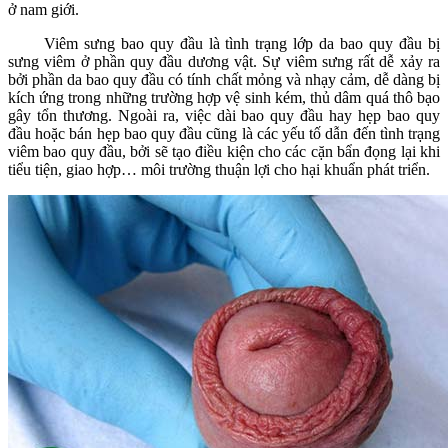
ở nam giới.
Viêm sưng bao quy đầu là tình trạng lớp da bao quy đầu bị
sưng viêm ở phần quy đầu dương vật. Sự viêm sưng rất dễ xảy ra
bởi phần da bao quy đầu có tính chất mỏng và nhạy cảm, dễ dàng bị
kích ứng trong những trường hợp vệ sinh kém, thủ dâm quá thô bạo
gây tổn thương. Ngoài ra, việc dài bao quy đầu hay hẹp bao quy
đầu hoặc bán hẹp bao quy đầu cũng là các yếu tố dẫn đến tình trạng
viêm bao quy đầu, bởi sẽ tạo điều kiện cho các cặn bẩn đọng lại khi
tiểu tiện, giao hợp… môi trường thuận lợi cho hại khuẩn phát triển.