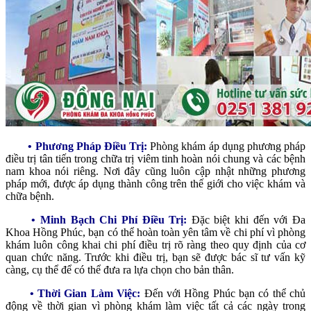
• Phương Pháp Điều Trị:
Phòng khám áp dụng phương pháp
điều trị tân tiến trong chữa trị viêm tinh hoàn nói chung và các bệnh
nam khoa nói riêng. Nơi đây cũng luôn cập nhật những phương
pháp mới, được áp dụng thành công trên thế giới cho việc khám và
chữa bệnh.
• Minh Bạch Chi Phí Điều Trị:
Đặc biệt khi đến với Đa
Khoa Hồng Phúc, bạn có thể hoàn toàn yên tâm về chi phí vì phòng
khám luôn công khai chi phí điều trị rõ ràng theo quy định của cơ
quan chức năng. Trước khi điều trị, bạn sẽ được bác sĩ tư vấn kỹ
càng, cụ thể để có thể đưa ra lựa chọn cho bản thân.
• Thời Gian Làm Việc:
Đến với Hồng Phúc bạn có thể chủ
động về thời gian vì phòng khám làm việc tất cả các ngày trong