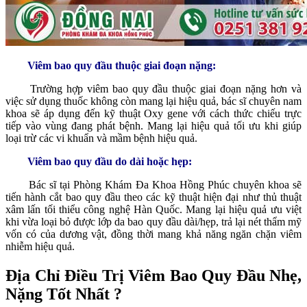
Viêm bao quy đầu thuộc giai đoạn nặng:
Trường hợp viêm bao quy đầu thuộc giai đoạn nặng hơn và
việc sử dụng thuốc không còn mang lại hiệu quả, bác sĩ chuyên nam
khoa sẽ áp dụng đến kỹ thuật Oxy gene với cách thức chiếu trực
tiếp vào vùng đang phát bệnh. Mang lại hiệu quả tối ưu khi giúp
loại trừ các vi khuẩn và mầm bệnh hiệu quả.
Viêm bao quy đầu do dài hoặc hẹp:
Bác sĩ tại Phòng Khám Đa Khoa Hồng Phúc chuyên khoa sẽ
tiến hành cắt bao quy đầu theo các kỹ thuật hiện đại như thủ thuật
xâm lấn tối thiểu công nghệ Hàn Quốc. Mang lại hiệu quả ưu việt
khi vừa loại bỏ được lớp da bao quy đầu dài/hẹp, trả lại nét thẩm mỹ
vốn có của dương vật, đồng thời mang khả năng ngăn chặn viêm
nhiễm hiệu quả.
Địa Chỉ Điều Trị Viêm Bao Quy Đầu Nhẹ,
Nặng Tốt Nhất ?