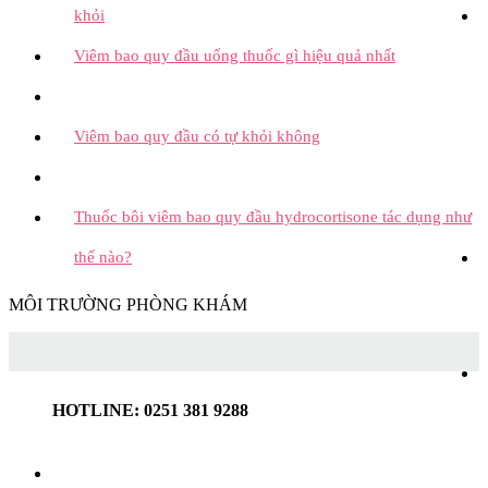
khỏi
Viêm bao quy đầu uống thuốc gì hiệu quả nhất
Viêm bao quy đầu có tự khỏi không
Thuốc bôi viêm bao quy đầu hydrocortisone tác dụng như
thế nào?
MÔI TRƯỜNG PHÒNG KHÁM
HOTLINE: 0251 381 9288