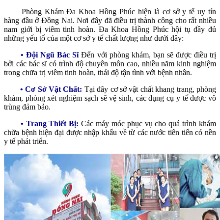
Phòng Khám Đa Khoa Hồng Phúc hiện là cơ sở y tế uy tín
hàng đầu ở Đồng Nai. Nơi đây đã điều trị thành công cho rất nhiều
nam giới bị viêm tinh hoàn. Đa Khoa Hồng Phúc hội tụ đầy đủ
những yếu tố của một cơ sở y tế chất lượng như dưới đây:
• Đội Ngũ Bác Sĩ
Đến với phòng khám, bạn sẽ được điều trị
bởi các bác sĩ có trình độ chuyên môn cao, nhiều năm kinh nghiệm
trong chữa trị viêm tinh hoàn, thái độ tận tình với bệnh nhân.
• Cơ Sở Vật Chất:
Tại đây cơ sở vật chất khang trang, phòng
khám, phòng xét nghiệm sạch sẽ vệ sinh, các dụng cụ y tế được vô
trùng đảm bảo.
• Trang Thiết Bị:
Các máy móc phục vụ cho quá trình khám
chữa bệnh hiện đại được nhập khẩu về từ các nước tiên tiến có nền
y tế phát triển.