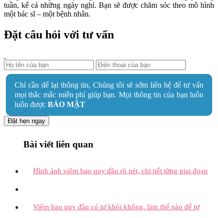
tuần, kể cả những ngày nghỉ. Bạn sẽ được chăm sóc theo mô hình
một bác sĩ – một bệnh nhân.
Đặt câu hỏi với tư vấn
Chỉ cần để lại thông tin, Chúng tôi sẽ sớm liên hệ để tư vấn
mọi thắc mắc miễn phí giúp bạn. Mọi thông tin của bạn luôn
luôn được
BẢO MẬT
Đặt hẹn ngay
Bài viết liên quan
Hình ảnh viêm bao quy đầu rõ nét, chi tiết từng giai đoạn
Viêm bao quy đầu có tự khỏi không. làm thế nào để tự