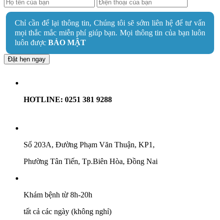
Chỉ cần để lại thông tin, Chúng tôi sẽ sớm liên hệ để tư vấn
mọi thắc mắc miễn phí giúp bạn. Mọi thông tin của bạn luôn
luôn được
BẢO MẬT
Đặt hẹn ngay
HOTLINE: 0251 381 9288
Số 203A, Đường Phạm Văn Thuận, KP1,
Phường Tân Tiến, Tp.Biên Hòa, Đồng Nai
Khám bệnh từ 8h-20h
tất cả các ngày (không nghỉ)